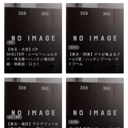
埼玉
コラム
【埼玉・大宮】CP
SHELTER・シーピーシェルタ
【東京・関東】ゲイが集まるプ
ー・埼玉唯一ハッテン場の詳
ール2選・ハッテンプール・ゲ
細・体験談・口コミ
イプール
品川・蒲田
その他
【東京・港区】アクアフィール