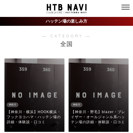
ハッテン場の楽しみ方
― CATEGORY ―
全国
神奈川
神奈川
【神奈川・横浜】HOOK横浜・
【神奈川・野毛】blazer・ブレ
フックヨコハマ・ハッテン場の
イザー・オールジャンル系ハッ
詳細・体験談・口コミ
テン場の詳細・体験談・口コミ