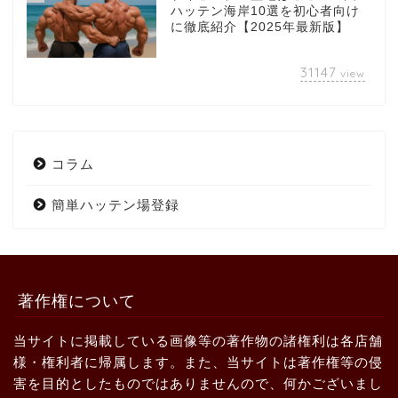
ハッテン海岸10選を初心者向け
に徹底紹介【2025年最新版】
31147
view
コラム
簡単ハッテン場登録
著作権について
当サイトに掲載している画像等の著作物の諸権利は各店舗
様・権利者に帰属します。また、当サイトは著作権等の侵
害を目的としたものではありませんので、何かございまし