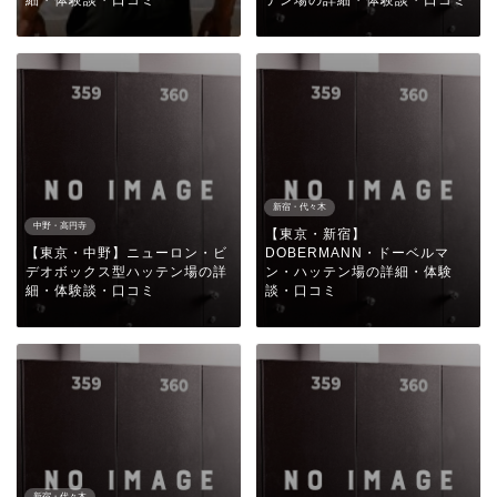
細・体験談・口コミ
テン場の詳細・体験談・口コミ
新宿・代々木
中野・高円寺
【東京・新宿】
【東京・中野】ニューロン・ビ
DOBERMANN・ドーベルマ
デオボックス型ハッテン場の詳
ン・ハッテン場の詳細・体験
細・体験談・口コミ
談・口コミ
新宿・代々木