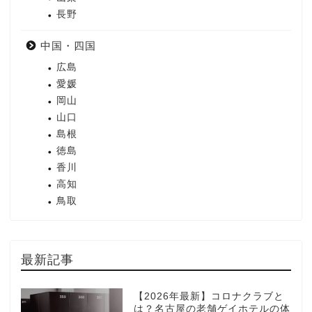
長野
中国・四国
広島
愛媛
岡山
山口
島根
徳島
香川
高知
鳥取
最新記事
【2026年最新】コロナクラブと
は？名古屋の老舗ゲイホテルの体