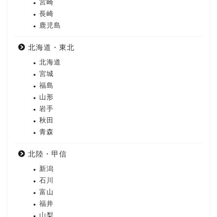
宮崎
長崎
鹿児島
北海道・東北
北海道
宮城
福島
山形
岩手
秋田
青森
北陸・甲信
新潟
石川
富山
福井
山梨