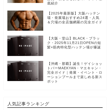
底紹介
【2025年最新版】大阪ハッテン
場・発展場おすすめ24選・人気
＆穴場の全店舗網羅の完全ガイド
【大阪・堂山】BLACK・ブラッ
ク・2025年11月21日OPENの短
髪×筋肉特化型ハッテン場が爆誕
【沖縄・那覇】誕生！ゲイショッ
トバーMAEKYAN・マエキャン・
完全ガイド｜発展・イベント・ロ
ーションプールまで楽しめる新ス
ポット
人気記事ランキング