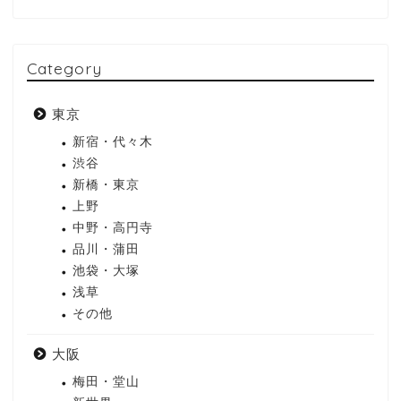
Category
東京
新宿・代々木
渋谷
新橋・東京
上野
中野・高円寺
品川・蒲田
池袋・大塚
浅草
その他
大阪
梅田・堂山