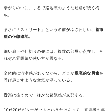
暗がりの中に、まるで路地裏のような迷路が続く構
成。
まさに「ストリート」という名前がふさわしい、
都市
型の仮想路地
。
細い廊下や仕切りの先には、複数の部屋が点在し、そ
れぞれ雰囲気や使い方が異なる。
全体的に清潔感がありながら、どこか
退廃的な興奮
を
呼び起こすような空気が漂っている。
音楽は控えめで、静かな緊張感が支配する。
10代20代がターゲットというだけあって、来場者の年