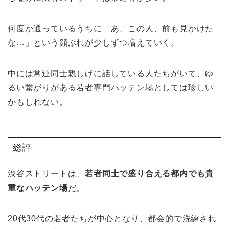
何度か通っているうちに「あ、この人、前も見かけた
な…」という顔ぶれが少しずつ増えていく。
中には常連同士親しげに話している人たちがいて、ゆ
るい繋がりがある若者専門ハッテン場としては珍しい
かもしれない。
総評
渋谷ストリートは、
若者同士で盛り合える都内でも貴
重なハッテン場
だ。
20代30代の若者たちが中心となり、都会的で洗練され