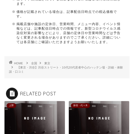
ます。
価格が記載されている場合は、記事配信日時点での税込価格で
す。
掲載店舗や施設の定休日、営業時間、メニュー内容、イベント情
報などは、記事配信日時点での情報です。新型コロナウイルス感
染症対策の影響などにより、店舗の定休日や営業時間などは予告
なく変更される場合がありますのでご了承ください。詳細につい
ては各店舗にご確認いただきますようお願いいたします。
HOME
全国
東京
【東京・渋谷】渋谷ストリート・10代20代若者中心のハッテン場・詳細・体験
談・口コミ
RELATED POST
上野
新宿・代々木