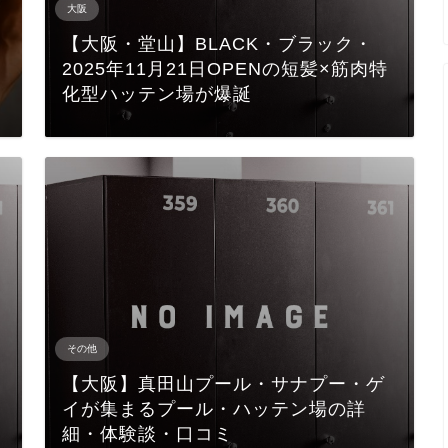
大阪
【大阪・堂山】BLACK・ブラック・
2025年11月21日OPENの短髪×筋肉特
化型ハッテン場が爆誕
その他
【大阪】真田山プール・サナプー・ゲ
イが集まるプール・ハッテン場の詳
細・体験談・口コミ