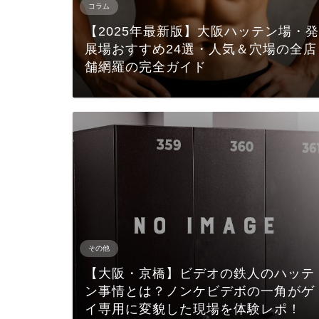
コラム
【2025年最新版】大阪ハッテン場・発
展場おすすめ24選・人気＆穴場の全店
舗網羅の完全ガイド
その他
【大阪・京橋】ビデオの鉄人のハッテ
ン事情とは？ノンケビデボの一角がゲ
イ専用に変貌した現場を体験レポ！