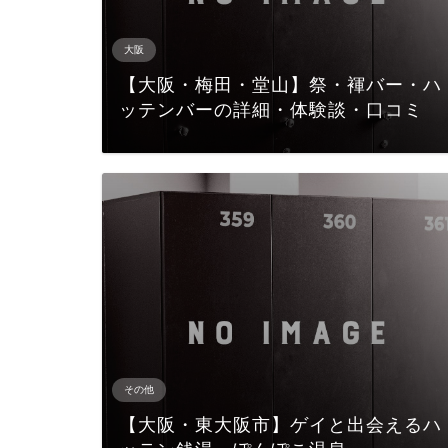
大阪
【大阪・梅田・堂山】祭・褌バー・ハ
ッテンバーの詳細・体験談・口コミ
その他
【大阪・東大阪市】ゲイと出会えるハ