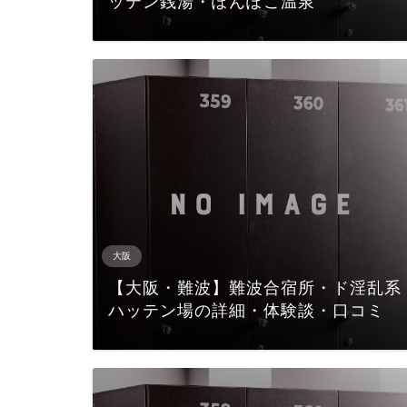
ッテン銭湯・ぽんぽこ温泉
大阪
【大阪・難波】難波合宿所・ド淫乱系
ハッテン場の詳細・体験談・口コミ