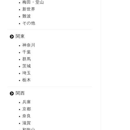
梅田・堂山
新世界
難波
その他
関東
神奈川
千葉
群馬
茨城
埼玉
栃木
関西
兵庫
京都
奈良
滋賀
和歌山