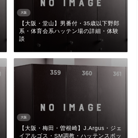
大阪
【大阪・堂山】男番付・35歳以下野郎
系・体育会系ハッテン場の詳細・体験
談
大阪
【大阪・梅田・曽根崎】J.Argus・ジェ
イアルゴス・SM調教・ハッテンスポッ