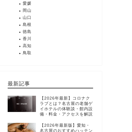
愛媛
岡山
山口
島根
徳島
香川
高知
鳥取
最新記事
【2026年最新】コロナク
ラブとは？名古屋の老舗ゲ
イホテルの体験談・館内設
備・料金・アクセスを解説
【2026年最新版】愛知・
名古屋のおすすめハッテン