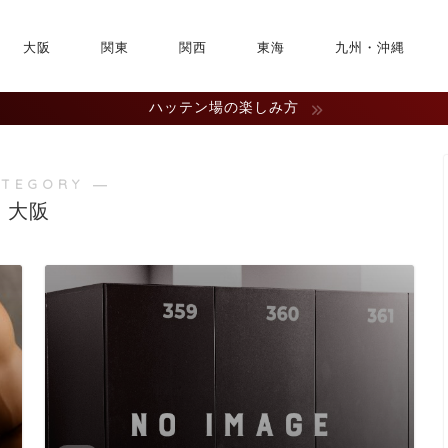
大阪
関東
関西
東海
九州・沖縄
ハッテン場の楽しみ方
ATEGORY ―
大阪