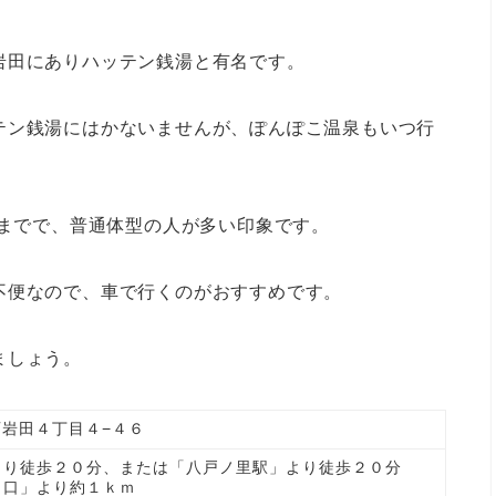
岩田にありハッテン銭湯と有名です。
テン銭湯にはかないませんが、ぽんぽこ温泉もいつ行
いまでで、普通体型の人が多い印象です。
不便なので、車で行くのがおすすめです。
ましょう。
市西岩田４丁目４−４６
より徒歩２０分、または「八戸ノ里駅」より徒歩２０分
出口」より約１ｋｍ