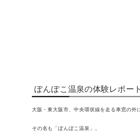
ぽんぽこ温泉の体験レポー
大阪・東大阪市、中央環状線を走る車窓の外
その名も「ぽんぽこ温泉」。