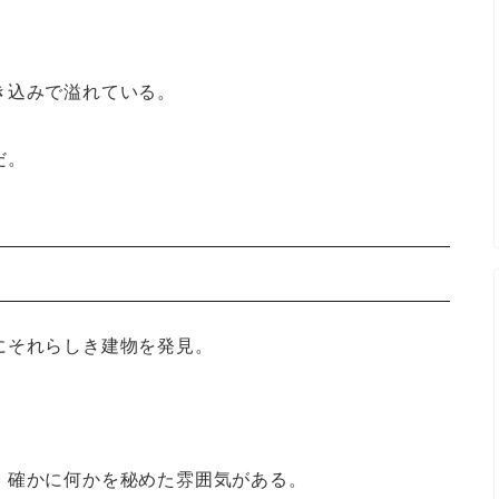
き込みで溢れている。
だ。
にそれらしき建物を発見。
、確かに何かを秘めた雰囲気がある。