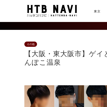
東京
その他
【大阪・東大阪市】ゲイ
んぽこ温泉