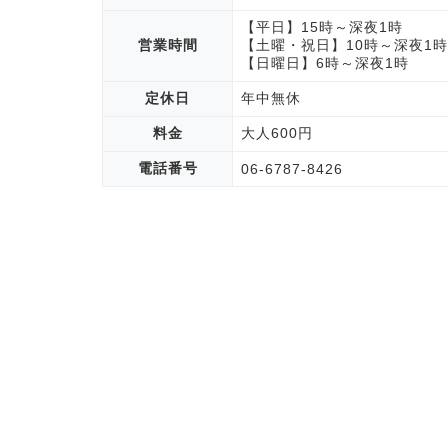
【平日】15時～深夜1時
営業時間
【土曜・祝日】10時～深夜1時
【日曜日】6時～深夜1時
定休日
年中無休
料金
大人600円
電話番号
06-6787-8426