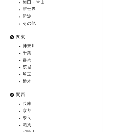
梅田・堂山
新世界
難波
その他
関東
神奈川
千葉
群馬
茨城
埼玉
栃木
関西
兵庫
京都
奈良
滋賀
和歌山