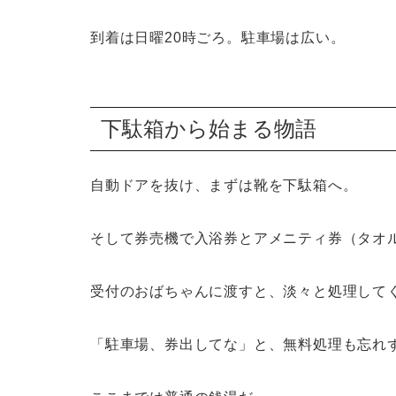
到着は日曜20時ごろ。駐車場は広い。
下駄箱から始まる物語
自動ドアを抜け、まずは靴を下駄箱へ。
そして券売機で入浴券とアメニティ券（タオ
受付のおばちゃんに渡すと、淡々と処理して
「駐車場、券出してな」と、無料処理も忘れ