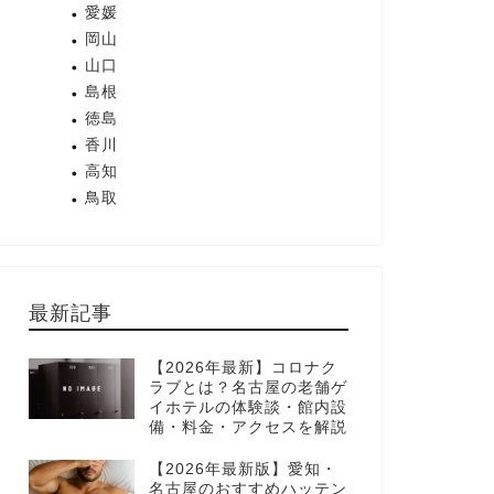
愛媛
岡山
山口
島根
徳島
香川
高知
鳥取
最新記事
【2026年最新】コロナク
ラブとは？名古屋の老舗ゲ
イホテルの体験談・館内設
備・料金・アクセスを解説
【2026年最新版】愛知・
名古屋のおすすめハッテン