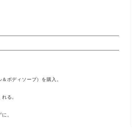
ル＆ボディソープ）を購入。
くれる。
ずに。