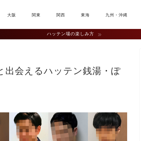
大阪
関東
関西
東海
九州・沖縄
ハッテン場の楽しみ方
と出会えるハッテン銭湯・ぽ