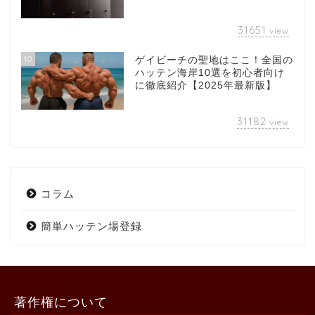
31651
view
10
ゲイビーチの聖地はここ！全国の
ハッテン海岸10選を初心者向け
に徹底紹介【2025年最新版】
31182
view
コラム
簡単ハッテン場登録
著作権について