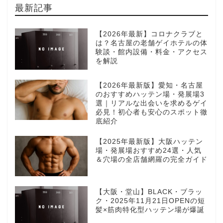
最新記事
【2026年最新】コロナクラブと
は？名古屋の老舗ゲイホテルの体
験談・館内設備・料金・アクセス
を解説
【2026年最新版】愛知・名古屋
のおすすめハッテン場・発展場3
選｜リアルな出会いを求めるゲイ
必見！初心者も安心のスポット徹
底紹介
【2025年最新版】大阪ハッテン
場・発展場おすすめ24選・人気
＆穴場の全店舗網羅の完全ガイド
【大阪・堂山】BLACK・ブラッ
ク・2025年11月21日OPENの短
髪×筋肉特化型ハッテン場が爆誕