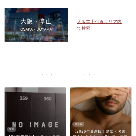
大阪・堂山
大阪堂山付近エリア内
で検索
OSAKA・DOYAMA
コラム
愛知
【2026年最新版】愛知・名古