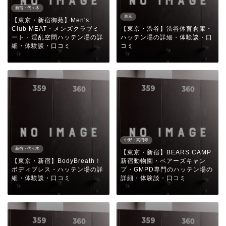
新宿・代々木
東京
【東京・新宿御苑】Men's
Club MEAT・メンズクラブミ
【東京・渋谷】渋谷体育倉庫・
ート・淫乱空間ハッテン場の詳
ハッテン場の詳細・体験談・口
細・体験談・口コミ
コミ
中野・高円寺
新宿・代々木
【東京・新宿】BEARS CAMP
【東京・新宿】BodyBreath！
新宿動物園・ベアーズキャン
ボディブレス・ハッテン場の詳
プ・GMPD専門のハッテン場の
細・体験談・口コミ
詳細・体験談・口コミ