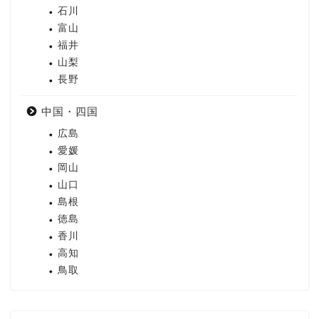
石川
富山
福井
山梨
長野
中国・四国
広島
愛媛
岡山
山口
島根
徳島
香川
高知
鳥取