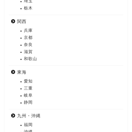
埼玉
栃木
関西
兵庫
京都
奈良
滋賀
和歌山
東海
愛知
三重
岐阜
静岡
九州・沖縄
福岡
沖縄