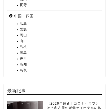
長野
中国・四国
広島
愛媛
岡山
山口
島根
徳島
香川
高知
鳥取
最新記事
【2026年最新】コロナクラブと
は？名古屋の老舗ゲイホテルの体