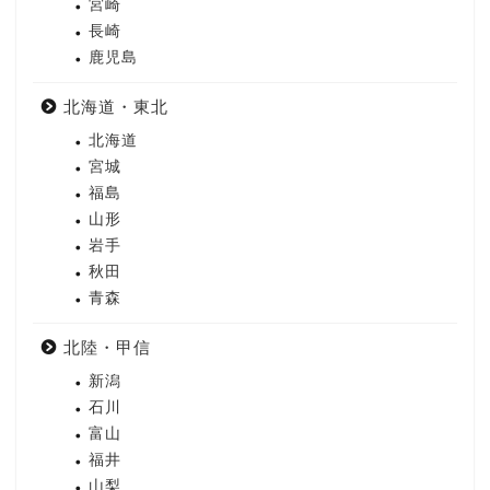
宮崎
長崎
鹿児島
北海道・東北
北海道
宮城
福島
山形
岩手
秋田
青森
北陸・甲信
新潟
石川
富山
福井
山梨