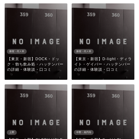
新宿・代々木
新宿・代々木
【東京・新宿】DOCK・ドッ
【東京・新宿】D-light・ディラ
ク・勃ち飲み処・ハッテンバー
イト・ゲイバー・ハッテンバー
の詳細・体験談・口コミ
の詳細・体験談・口コミ
上野
中野・高円寺