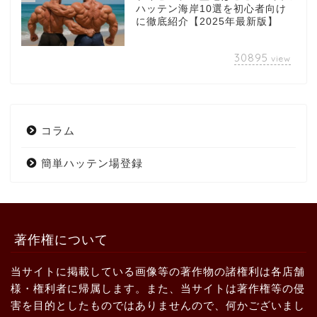
ハッテン海岸10選を初心者向け
に徹底紹介【2025年最新版】
30895
view
コラム
簡単ハッテン場登録
著作権について
当サイトに掲載している画像等の著作物の諸権利は各店舗
様・権利者に帰属します。また、当サイトは著作権等の侵
害を目的としたものではありませんので、何かございまし