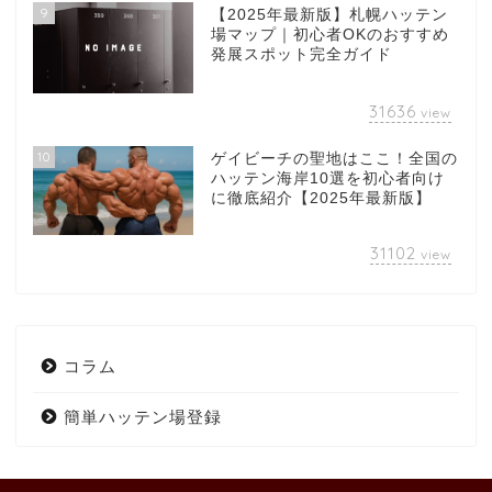
9
【2025年最新版】札幌ハッテン
場マップ｜初心者OKのおすすめ
発展スポット完全ガイド
31636
view
10
ゲイビーチの聖地はここ！全国の
ハッテン海岸10選を初心者向け
に徹底紹介【2025年最新版】
31102
view
コラム
簡単ハッテン場登録