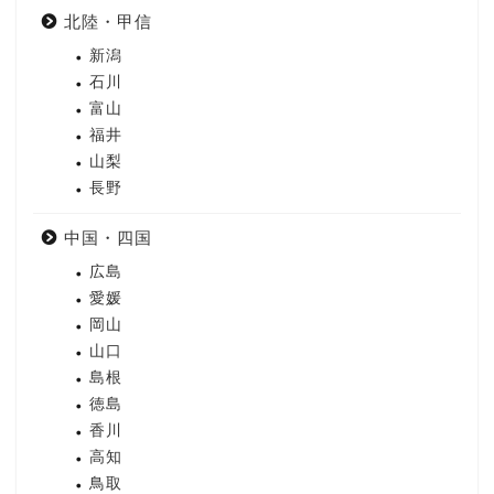
北陸・甲信
新潟
石川
富山
福井
山梨
長野
中国・四国
広島
愛媛
岡山
山口
島根
徳島
香川
高知
鳥取