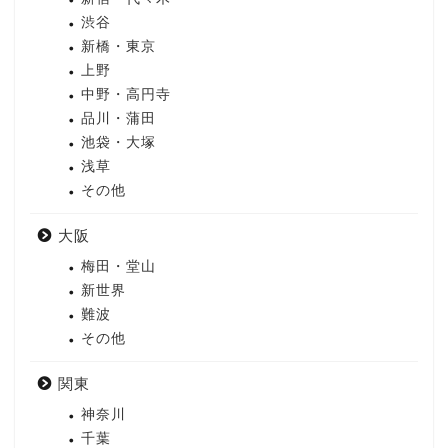
渋谷
新橋・東京
上野
中野・高円寺
品川・蒲田
池袋・大塚
浅草
その他
大阪
梅田・堂山
新世界
難波
その他
関東
神奈川
千葉