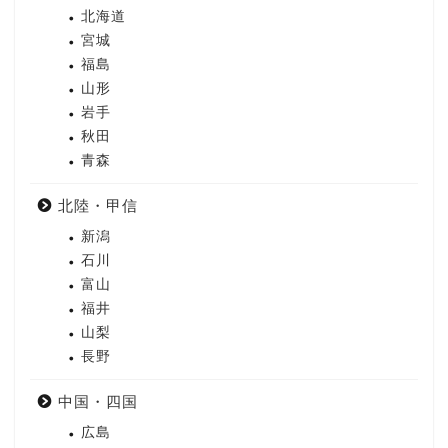
北海道
宮城
福島
山形
岩手
秋田
青森
北陸・甲信
新潟
石川
富山
福井
山梨
長野
中国・四国
広島