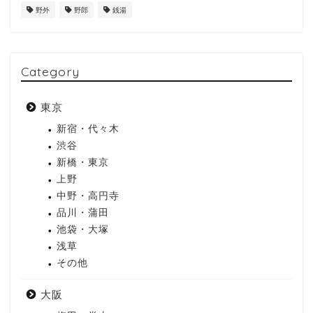
野外
野郎
銭湯
Category
東京
新宿・代々木
渋谷
新橋・東京
上野
中野・高円寺
品川・蒲田
池袋・大塚
浅草
その他
大阪