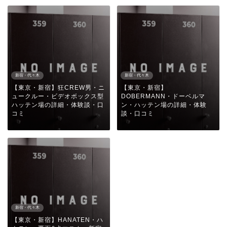
新宿・代々木
新宿・代々木
【東京・新宿】狂CREW男・ニ
【東京・新宿】
ュークルー・ビデオボックス型
DOBERMANN・ドーベルマ
ハッテン場の詳細・体験談・口
ン・ハッテン場の詳細・体験
コミ
談・口コミ
新宿・代々木
【東京・新宿】HANATEN・ハ