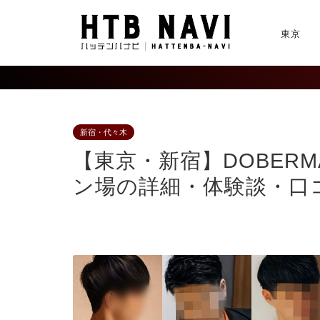
東京
新宿・代々木
【東京・新宿】DOBER
ン場の詳細・体験談・口