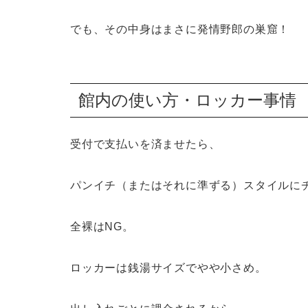
でも、その中身はまさに
発情野郎の巣窟
！
館内の使い方・ロッカー事情
受付で支払いを済ませたら、
パンイチ（またはそれに準ずる）スタイルに
全裸はNG。
ロッカーは銭湯サイズでやや小さめ。