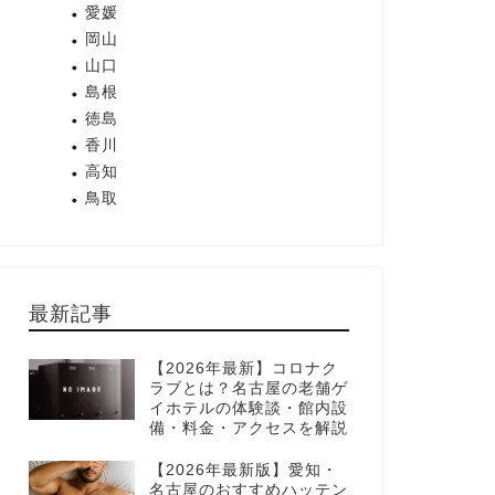
愛媛
岡山
山口
島根
徳島
香川
高知
鳥取
最新記事
【2026年最新】コロナク
ラブとは？名古屋の老舗ゲ
イホテルの体験談・館内設
備・料金・アクセスを解説
【2026年最新版】愛知・
名古屋のおすすめハッテン