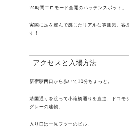
24時間エロモード全開のハッテンスポット。
実際に足を運んで感じたリアルな雰囲気、客
す！
アクセスと入場方法
新宿駅西口から歩いて10分ちょっと。
靖国通りを渡って小滝橋通りを直進、ドコモ
グレーの建物。
入り口は一見フツーのビル。