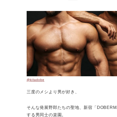
@kitadobe
三度のメシより男が好き
、
そんな発展野郎たちの聖地、新宿「DOBER
する男同士の楽園。