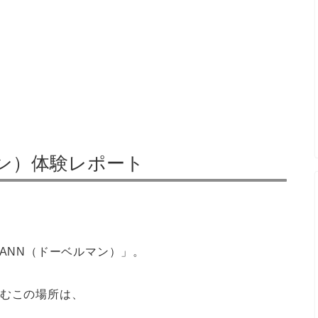
マン）体験レポート
ANN（ドーベルマン）」。
潜むこの場所は、