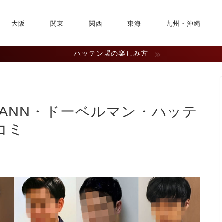
大阪
関東
関西
東海
九州・沖縄
ハッテン場の楽しみ方
MANN・ドーベルマン・ハッテ
コミ