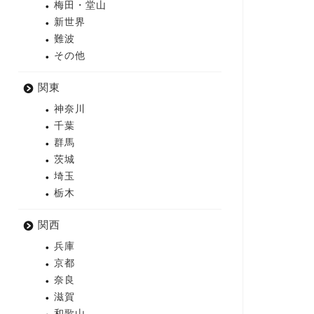
梅田・堂山
新世界
難波
その他
関東
神奈川
千葉
群馬
茨城
埼玉
栃木
関西
兵庫
京都
奈良
滋賀
和歌山