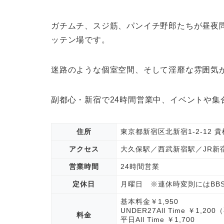
ガチムチ、スジ筋、パンイチ野郎たちが昼夜
ッテン場です。
迷路のような個室空間、そして淫靡な雰囲気
副都心・新宿で24時間営業中、イベントや集
住所
東京都新宿区北新宿1-2-12 貴
アクセス
大久保駅／西武新宿駅／JR新
営業時間
24時間営業
定休日
月曜日 ※連休時変則にはBB
基本料金￥1,950
UNDER27All Time ￥1,20
料金
平日All Time ￥1,700