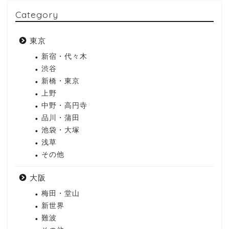
Category
東京
新宿・代々木
渋谷
新橋・東京
上野
中野・高円寺
品川・蒲田
池袋・大塚
浅草
その他
大阪
梅田・堂山
新世界
難波