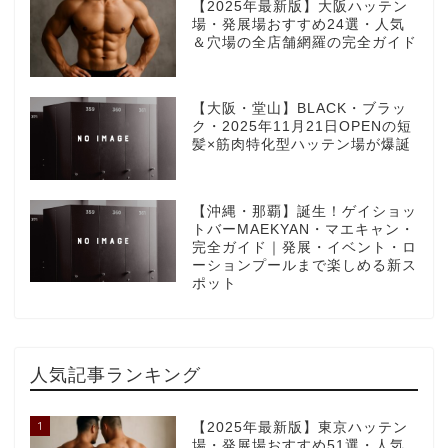
【2025年最新版】大阪ハッテン
場・発展場おすすめ24選・人気
＆穴場の全店舗網羅の完全ガイド
【大阪・堂山】BLACK・ブラッ
ク・2025年11月21日OPENの短
髪×筋肉特化型ハッテン場が爆誕
【沖縄・那覇】誕生！ゲイショッ
トバーMAEKYAN・マエキャン・
完全ガイド｜発展・イベント・ロ
ーションプールまで楽しめる新ス
ポット
人気記事ランキング
1
【2025年最新版】東京ハッテン
場・発展場おすすめ51選・人気