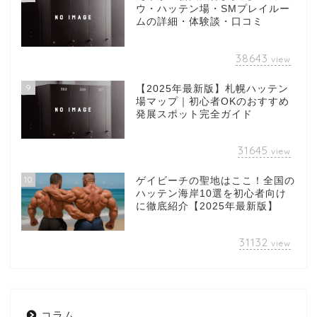
ウ・ハッテン場・SMプレイルー
ムの詳細・体験談・口コミ
38643
view
9
【2025年最新版】札幌ハッテン
場マップ｜初心者OKのおすすめ
発展スポット完全ガイド
31645
view
10
ゲイビーチの聖地はここ！全国の
ハッテン海岸10選を初心者向け
に徹底紹介【2025年最新版】
31132
view
コラム