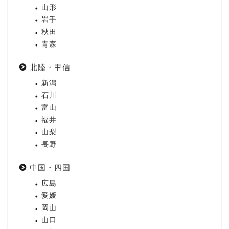
山形
岩手
秋田
青森
北陸・甲信
新潟
石川
富山
福井
山梨
長野
中国・四国
広島
愛媛
岡山
山口