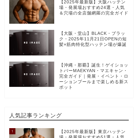
【2025年最新版】大阪ハッテン
場・発展場おすすめ24選・人気
＆穴場の全店舗網羅の完全ガイド
【大阪・堂山】BLACK・ブラッ
ク・2025年11月21日OPENの短
髪×筋肉特化型ハッテン場が爆誕
【沖縄・那覇】誕生！ゲイショッ
トバーMAEKYAN・マエキャン・
完全ガイド｜発展・イベント・ロ
ーションプールまで楽しめる新ス
ポット
人気記事ランキング
1
【2025年最新版】東京ハッテン
場・発展場おすすめ51選・人気