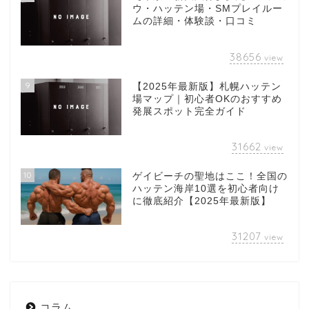
ウ・ハッテン場・SMプレイルー
ムの詳細・体験談・口コミ
38656
view
9
【2025年最新版】札幌ハッテン
場マップ｜初心者OKのおすすめ
発展スポット完全ガイド
31662
view
10
ゲイビーチの聖地はここ！全国の
ハッテン海岸10選を初心者向け
に徹底紹介【2025年最新版】
31207
view
コラム