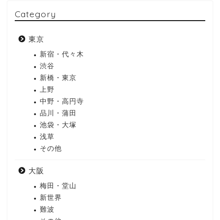
Category
東京
新宿・代々木
渋谷
新橋・東京
上野
中野・高円寺
品川・蒲田
池袋・大塚
浅草
その他
大阪
梅田・堂山
新世界
難波