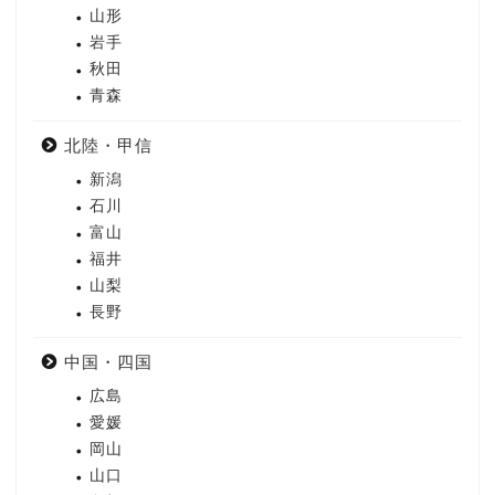
山形
岩手
秋田
青森
北陸・甲信
新潟
石川
富山
福井
山梨
長野
中国・四国
広島
愛媛
岡山
山口