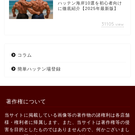
ハッテン海岸10選を初心者向け
に徹底紹介【2025年最新版】
31105
view
コラム
簡単ハッテン場登録
著作権について
当サイトに掲載している画像等の著作物の諸権利は各店舗
様・権利者に帰属します。また、当サイトは著作権等の侵
害を目的としたものではありませんので、何かございまし