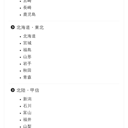
宮崎
長崎
鹿児島
北海道・東北
北海道
宮城
福島
山形
岩手
秋田
青森
北陸・甲信
新潟
石川
富山
福井
山梨