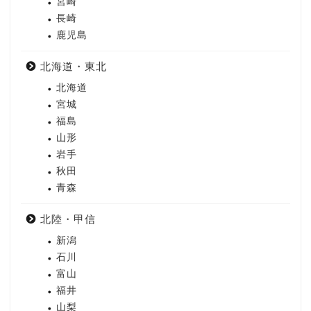
宮崎
長崎
鹿児島
北海道・東北
北海道
宮城
福島
山形
岩手
秋田
青森
北陸・甲信
新潟
石川
富山
福井
山梨