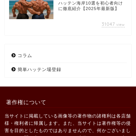
ハッテン海岸10選を初心者向け
に徹底紹介【2025年最新版】
31047
view
コラム
簡単ハッテン場登録
著作権について
当サイトに掲載している画像等の著作物の諸権利は各店舗
様・権利者に帰属します。また、当サイトは著作権等の侵
害を目的としたものではありませんので、何かございまし