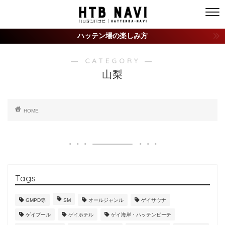
ハッテン場の楽しみ方
― CATEGORY ―
山梨
HOME
Tags
GMPD専
SM
オールジャンル
ゲイサウナ
ゲイプール
ゲイホテル
ゲイ海岸・ハッテンビーチ