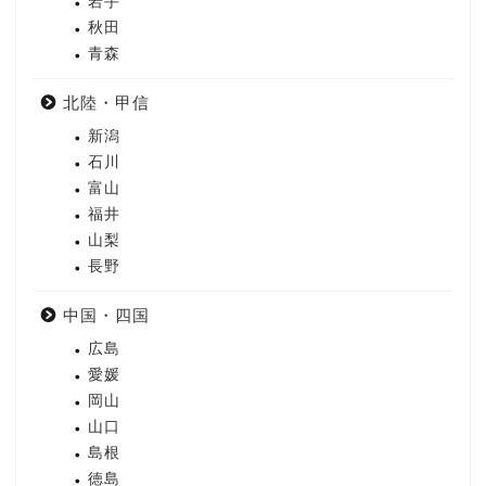
岩手
秋田
青森
北陸・甲信
新潟
石川
富山
福井
山梨
長野
中国・四国
広島
愛媛
岡山
山口
島根
徳島