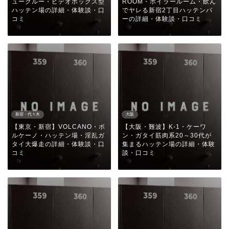
ュークルー・ビデオボックス型
ROOM・ボイラールーム・飲ん
ハッテン場の詳細・体験談・口
でヤレる新宿2丁目ハッテンバ
コミ
ーの詳細・体験談・口コミ
新宿・代々木
大阪
【東京・新宿】VOLCANO・ボ
【大阪・難波】K-1・ケーワ
ルケーノ・ハッテン場・淫乱ガ
ン・ガタイ筋肉系20～30代が
タイ大爆走の詳細・体験談・口
集まるハッテン場の詳細・体験
コミ
談・口コミ