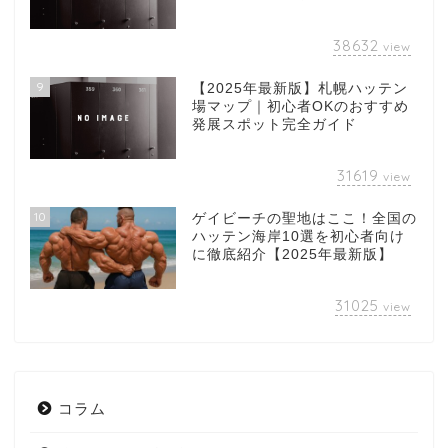
38632
view
9
【2025年最新版】札幌ハッテン
場マップ｜初心者OKのおすすめ
発展スポット完全ガイド
31619
view
10
ゲイビーチの聖地はここ！全国の
ハッテン海岸10選を初心者向け
に徹底紹介【2025年最新版】
31025
view
コラム