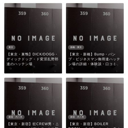
東京
新橋・東京
【東京・巣鴨】DICK/DOGG・
【東京・新橋】Bump・バン
ディックドッグ・ド変淫乱野郎
プ・ビジネスマン御用達ハッテ
達のハッテン場
ン場の詳細・体験談・口コミ
新宿・代々木
新宿・代々木
【東京・新宿】狂CREW男・ニ
【東京・新宿】BOILER