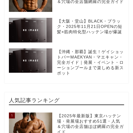
＆穴場の全店舗網羅の完全ガイド
【大阪・堂山】BLACK・ブラッ
ク・2025年11月21日OPENの短
髪×筋肉特化型ハッテン場が爆誕
【沖縄・那覇】誕生！ゲイショッ
トバーMAEKYAN・マエキャン・
完全ガイド｜発展・イベント・ロ
ーションプールまで楽しめる新ス
ポット
人気記事ランキング
1
【2025年最新版】東京ハッテン
場・発展場おすすめ51選・人気
＆穴場の全店舗ほぼ網羅の完全ガ
イド