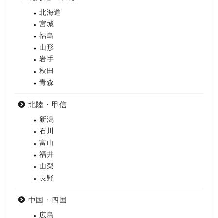
北海道
宮城
福島
山形
岩手
秋田
青森
北陸・甲信
新潟
石川
富山
福井
山梨
長野
中国・四国
広島