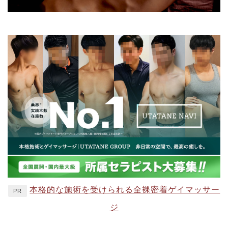
本格的な施術を受けられる全裸密着ゲイマッサー
PR
ジ