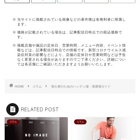
当サイトに掲載されている画像などの著作権は各権利者に帰属し
ます。
価格が記載されている場合は、記事配信日時点での税込価格で
す。
掲載店舗や施設の定休日、営業時間、メニュー内容、イベント情
報などは、記事配信日時点での情報です。新型コロナウイルス感
染症対策の影響などにより、店舗の定休日や営業時間などは予告
なく変更される場合がありますのでご了承ください。詳細につい
ては各店舗にご確認いただきますようお願いいたします。
HOME
コラム
初心者のためのハッテン場・発展場ガイド
RELATED POST
コラム
コラム