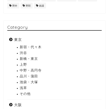
野外
野郎
銭湯
Category
東京
新宿・代々木
渋谷
新橋・東京
上野
中野・高円寺
品川・蒲田
池袋・大塚
浅草
その他
大阪