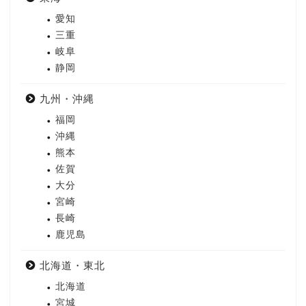
愛知
三重
岐阜
静岡
九州・沖縄
福岡
沖縄
熊本
佐賀
大分
宮崎
長崎
鹿児島
北海道・東北
北海道
宮城