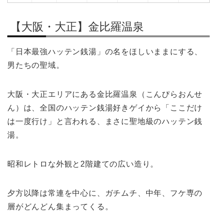
【大阪・大正】金比羅温泉
「日本最強ハッテン銭湯」の名をほしいままにする、
男たちの聖域。
大阪・大正エリアにある金比羅温泉（こんぴらおんせ
ん）は、全国のハッテン銭湯好きゲイから「ここだけ
は一度行け」と言われる、まさに聖地級のハッテン銭
湯。
昭和レトロな外観と2階建ての広い造り。
夕方以降は常連を中心に、ガチムチ、中年、フケ専の
層がどんどん集まってくる。