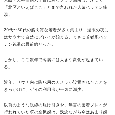
大阪・天神橋筋六丁目にあるクラブ温泉は、かつて
「北区といえばここ」とまで言われた人気ハッテン銭
湯。
20代〜30代の筋肉質な若者が多く集まり、週末の夜に
はサウナで自然にプレイが始まる、まさに若者系ハッ
テン銭湯の最前線だった。
しかし、ここ数年で客層には大きな変化が起きてい
る。
近年、サウナ内に防犯用のカメラが設置されたことを
きっかけに、ゲイの利用者が一気に減少。
以前のような視線の駆け引きや、無言の密着プレイが
行われていた頃の空気感は、残念ながら今はあまり感