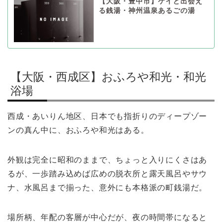
【大阪・豊中市】ゲイと出会え
る銭湯・神州温泉あるごの湯
【大阪・西成区】おふろや和光・和光
浴場
西成・あいりん地区、日本でも指折りのディープゾー
ンの真ん中に、おふろや和光はある。
外観は完全に昭和のままで、ちょっと入りにくさはあ
るが、一歩踏み込めば広めの脱衣所と露天風呂やサウ
ナ、水風呂まで揃った、意外にも本格派の町銭湯だ。
場所柄、年配の客層が中心だが、夜の時間帯になると