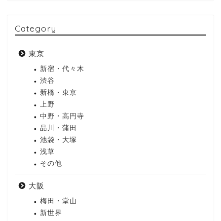
Category
東京
新宿・代々木
渋谷
新橋・東京
上野
中野・高円寺
品川・蒲田
池袋・大塚
浅草
その他
大阪
梅田・堂山
新世界