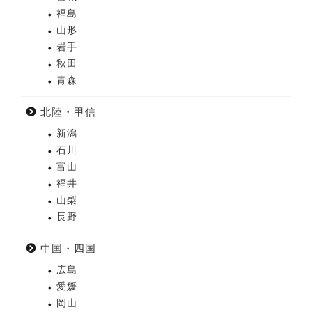
福島
山形
岩手
秋田
青森
北陸・甲信
新潟
石川
富山
福井
山梨
長野
中国・四国
広島
愛媛
岡山