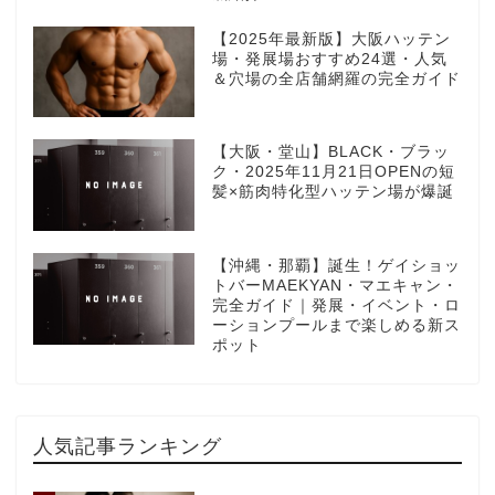
【2025年最新版】大阪ハッテン
場・発展場おすすめ24選・人気
＆穴場の全店舗網羅の完全ガイド
【大阪・堂山】BLACK・ブラッ
ク・2025年11月21日OPENの短
髪×筋肉特化型ハッテン場が爆誕
【沖縄・那覇】誕生！ゲイショッ
トバーMAEKYAN・マエキャン・
完全ガイド｜発展・イベント・ロ
ーションプールまで楽しめる新ス
ポット
人気記事ランキング