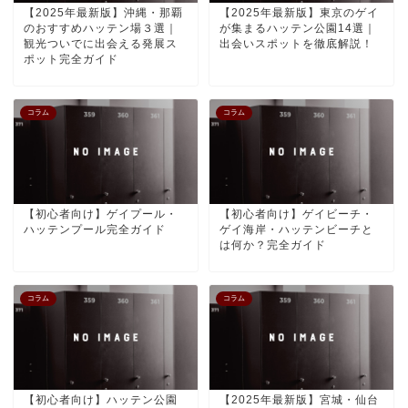
【2025年最新版】沖縄・那覇
【2025年最新版】東京のゲイ
のおすすめハッテン場３選｜
が集まるハッテン公園14選｜
観光ついでに出会える発展ス
出会いスポットを徹底解説！
ポット完全ガイド
コラム
コラム
【初心者向け】ゲイプール・
【初心者向け】ゲイビーチ・
ハッテンプール完全ガイド
ゲイ海岸・ハッテンビーチと
は何か？完全ガイド
コラム
コラム
【初心者向け】ハッテン公園
【2025年最新版】宮城・仙台