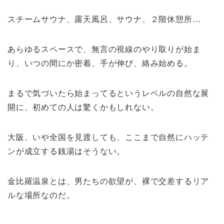
スチームサウナ、露天風呂、サウナ、２階休憩所…
あらゆるスペースで、無言の視線のやり取りが始ま
り、いつの間にか密着、手が伸び、絡み始める。
まるで気づいたら始まってるというレベルの自然な展
開に、初めての人は驚くかもしれない。
大阪、いや全国を見渡しても、ここまで自然にハッテ
ンが成立する銭湯はそうない。
金比羅温泉とは、男たちの欲望が、裸で交差するリア
ルな場所なのだ。