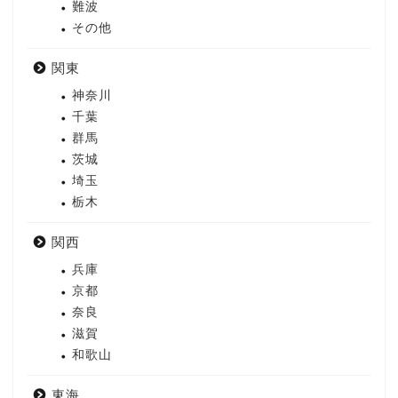
難波
その他
関東
神奈川
千葉
群馬
茨城
埼玉
栃木
関西
兵庫
京都
奈良
滋賀
和歌山
東海