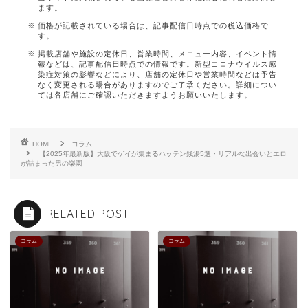
ます。
価格が記載されている場合は、記事配信日時点での税込価格で
す。
掲載店舗や施設の定休日、営業時間、メニュー内容、イベント情
報などは、記事配信日時点での情報です。新型コロナウイルス感
染症対策の影響などにより、店舗の定休日や営業時間などは予告
なく変更される場合がありますのでご了承ください。詳細につい
ては各店舗にご確認いただきますようお願いいたします。
HOME
コラム
【2025年最新版】大阪でゲイが集まるハッテン銭湯5選・リアルな出会いとエロ
が詰まった男の楽園
RELATED POST
コラム
コラム