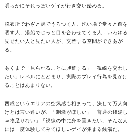
明らかにそれっぽいゲイが行き交い始める。
脱衣所でわざと裸でうろつく人、洗い場で堂々と前を
晒す人、湯船でじっと目を合わせてくる人…いわゆる
見せたい人と見たい人が、交差する空間ができあが
る。
あくまで「見られることに興奮する」「視線を交わし
たい」レベルにとどまり、実際のプレイ行為を見かけ
ることはあまりない。
西成というエリアの空気感も相まって、決して万人向
けとは言い難いが、「刺激がほしい」「普通の銭湯じ
ゃ物足りない」「視線の中に身を置きたい」そんな人
には一度体験してみてほしいゲイが集まる銭湯だ。