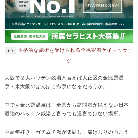
本格的な施術を受けられる全裸密着ゲイマッサー
PR
ジ
大阪で２大ハッテン銭湯と言えば大正区の金比羅温
泉・東大阪のぽんぽこ温泉になるだろうか。
中でも金比羅温泉は、全国から訪問者が絶えない日本
最強のハッテン銭湯と言っても過言ではない場所。
中高年好き・ガチムチ派が集結し、湯けむりの向こう