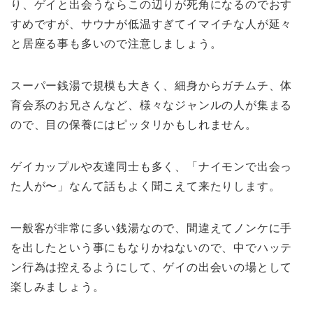
り、ゲイと出会うならこの辺りが死角になるのでおす
すめですが、サウナが低温すぎてイマイチな人が延々
と居座る事も多いので注意しましょう。
スーパー銭湯で規模も大きく、細身からガチムチ、体
育会系のお兄さんなど、様々なジャンルの人が集まる
ので、目の保養にはピッタリかもしれません。
ゲイカップルや友達同士も多く、「ナイモンで出会っ
た人が〜」なんて話もよく聞こえて来たりします。
一般客が非常に多い銭湯なので、
間違えてノンケに手
を出したという事にもなりかねないので、中でハッテ
ン行為は控えるようにして、ゲイの出会いの場として
楽しみましょう。