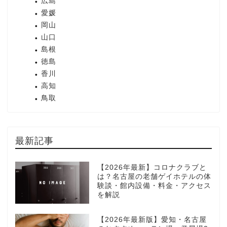
広島
愛媛
岡山
山口
島根
徳島
香川
高知
鳥取
最新記事
【2026年最新】コロナクラブと
は？名古屋の老舗ゲイホテルの体
験談・館内設備・料金・アクセス
を解説
【2026年最新版】愛知・名古屋