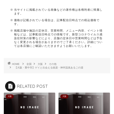
当サイトに掲載されている画像などの著作権は各権利者に帰属し
ます。
価格が記載されている場合は、記事配信日時点での税込価格で
す。
掲載店舗や施設の定休日、営業時間、メニュー内容、イベント情
報などは、記事配信日時点での情報です。新型コロナウイルス感
染症対策の影響などにより、店舗の定休日や営業時間などは予告
なく変更される場合がありますのでご了承ください。詳細につい
ては各店舗にご確認いただきますようお願いいたします。
HOME
全国
大阪
その他
【大阪・豊中市】ゲイと出会える銭湯・神州温泉あるごの湯
RELATED POST
大阪
大阪