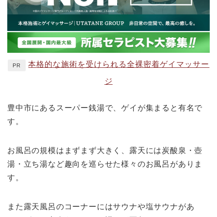
本格的な施術を受けられる全裸密着ゲイマッサー
PR
ジ
豊中市にあるスーパー銭湯で、ゲイが集まると有名で
す。
お風呂の規模はまずまず大きく、露天には炭酸泉・壺
湯・立ち湯など趣向を巡らせた様々のお風呂がありま
す。
また露天風呂のコーナーにはサウナや塩サウナがあ