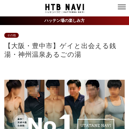
ハッテン場の楽しみ方
その他
【大阪・豊中市】ゲイと出会える銭
湯・神州温泉あるごの湯