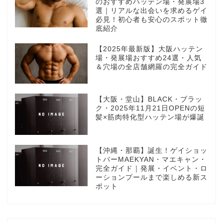
のおすすめハッテン場・発展場3
選｜リアルな出会いを求めるゲイ
必見！初心者も安心のスポット徹
底紹介
【2025年最新版】大阪ハッテン
場・発展場おすすめ24選・人気
＆穴場の全店舗網羅の完全ガイド
【大阪・堂山】BLACK・ブラッ
ク・2025年11月21日OPENの短
髪×筋肉特化型ハッテン場が爆誕
【沖縄・那覇】誕生！ゲイショッ
トバーMAEKYAN・マエキャン・
完全ガイド｜発展・イベント・ロ
ーションプールまで楽しめる新ス
ポット