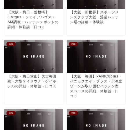
【大阪・梅田・曽根崎】
【大阪・新世界】スポーツメ
J.Argus・ジェイアルゴス・
ンズクラブ大阪・淫乱ハッテ
SM調教・ハッテンスポットの
ン場の詳細・体験談
詳細・体験談・口コミ
大阪
大阪
【大阪・梅田堂山】大吉梅田
【大阪・梅田】PANIC8plus・
寮・大型ゲイサウナ・ゲイホ
パニックエイトプラス・360度
テルの詳細・体験談・口コミ
ゾーンが取り囲むハッテン型
スペースの詳細・体験談・口
コミ
大阪
大阪