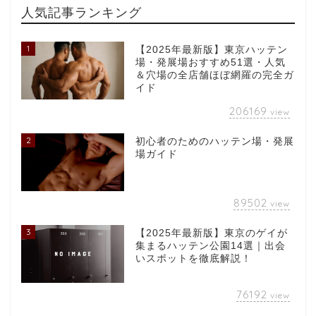
人気記事ランキング
1
【2025年最新版】東京ハッテン
場・発展場おすすめ51選・人気
＆穴場の全店舗ほぼ網羅の完全ガ
イド
206169
view
2
初心者のためのハッテン場・発展
場ガイド
89502
view
3
【2025年最新版】東京のゲイが
集まるハッテン公園14選｜出会
いスポットを徹底解説！
76192
view