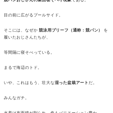
目の前に広がるプールサイド。
そこには、なぜか
競泳用ブリーフ（通称：競パン）
を
履いたおじさんたちが、
等間隔に寝そべっている。
まるで海辺のトド。
いや、これはもう、壮大な
湿った盆栽アート
だ。
みんなガチ。
水着は布面積が削られ、色もバリエーション豊か。