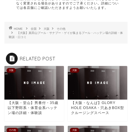
なく変更される場合がありますのでご了承ください。詳細につい
ては各店舗にご確認いただきますようお願いいたします。
HOME
全国
大阪
その他
【大阪】真田山プール・サナプー・ゲイが集まるプール・ハッテン場の詳細・体
験談・口コミ
RELATED POST
大阪
大阪
【大阪・堂山】男番付・35歳
【大阪・なんば】GLORY
以下野郎系・体育会系ハッテ
HOLE OSAKA・穴あきBOX型
ン場の詳細・体験談
クルージングスペース
その他
大阪