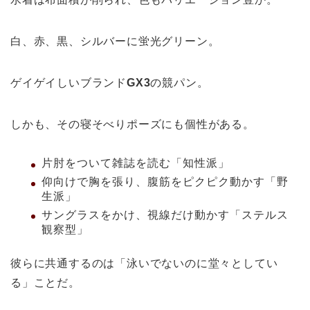
白、赤、黒、シルバーに蛍光グリーン。
ゲイゲイしいブランド
GX3
の競パン。
しかも、その寝そべりポーズにも個性がある。
片肘をついて雑誌を読む「知性派」
仰向けで胸を張り、腹筋をピクピク動かす「野
生派」
サングラスをかけ、視線だけ動かす「ステルス
観察型」
彼らに共通するのは「泳いでないのに堂々としてい
る」ことだ。