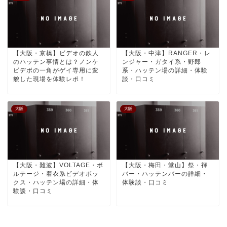
【大阪・京橋】ビデオの鉄人
【大阪・中津】RANGER・レ
のハッテン事情とは？ノンケ
ンジャー・ガタイ系・野郎
ビデボの一角がゲイ専用に変
系・ハッテン場の詳細・体験
貌した現場を体験レポ！
談・口コミ
大阪
大阪
【大阪・難波】VOLTAGE・ボ
【大阪・梅田・堂山】祭・褌
ルテージ・着衣系ビデオボッ
バー・ハッテンバーの詳細・
クス・ハッテン場の詳細・体
体験談・口コミ
験談・口コミ