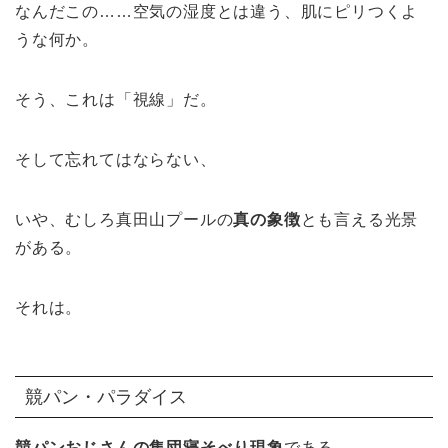
なんだこの……空気の湿度とは違う、肌にピリつくよ
うな何か。
そう、これは「視線」だ。
そして忘れてはならない、
いや、むしろ真田山プールの
真の象徴
とも言える光景
がある。
それは。
競パン・パラダイス
競パンおじさんの集団寝そべり現象
である。