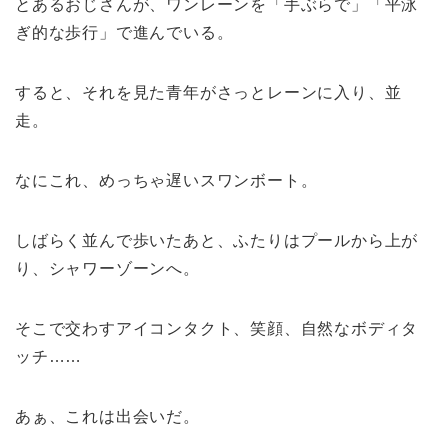
とあるおじさんが、ワンレーンを「手ぶらで」「平泳
ぎ的な歩行」で進んでいる。
すると、それを見た青年がさっとレーンに入り、並
走。
なにこれ、めっちゃ遅いスワンボート。
しばらく並んで歩いたあと、ふたりはプールから上が
り、シャワーゾーンへ。
そこで交わすアイコンタクト、笑顔、自然なボディタ
ッチ……
あぁ、これは出会いだ。