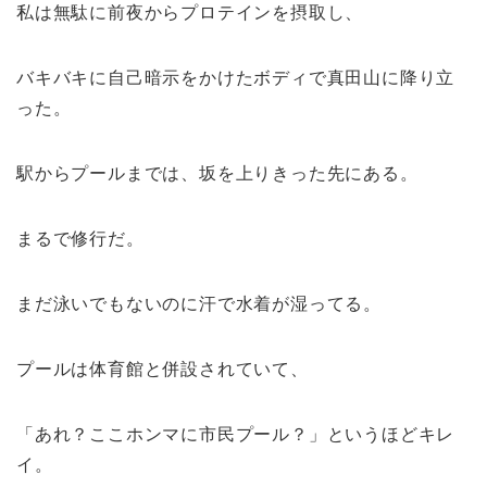
私は無駄に前夜からプロテインを摂取し、
バキバキに自己暗示をかけたボディで真田山に降り立
った。
駅からプールまでは、坂を上りきった先にある。
まるで修行だ。
まだ泳いでもないのに汗で水着が湿ってる。
プールは体育館と併設されていて、
「あれ？ここホンマに市民プール？」というほどキレ
イ。