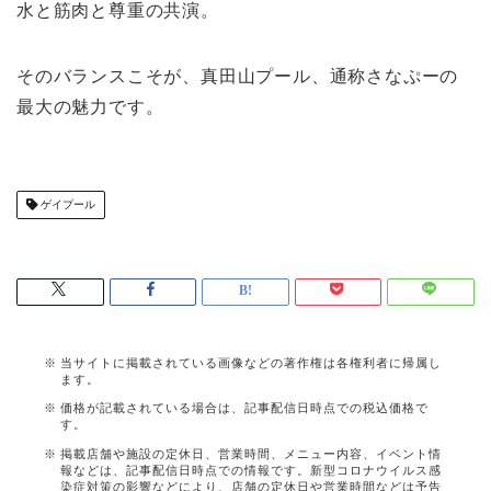
水と筋肉と尊重の共演。
そのバランスこそが、真田山プール、通称さなぷーの
最大の魅力です。
ゲイプール
当サイトに掲載されている画像などの著作権は各権利者に帰属し
ます。
価格が記載されている場合は、記事配信日時点での税込価格で
す。
掲載店舗や施設の定休日、営業時間、メニュー内容、イベント情
報などは、記事配信日時点での情報です。新型コロナウイルス感
染症対策の影響などにより、店舗の定休日や営業時間などは予告