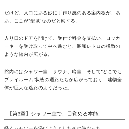
だけど、入口にある妙に手作り感のある案内板が、あ
あ、ここが“聖域”なのだと察する。
入り口のドアを開けて、受付で料金を支払い、ロッカ
ーキーを受け取って中へ進むと、昭和レトロの極致の
ような館内が広がる。
館内にはシャワー室、サウナ、暗室、そして“どこでも
プレイルーム”状態の通路たちが広がっており、建物全
体が巨大な迷路のようだった。
【第3章】シャワー室で、目覚める本能。
軽くシャワーを浴びようとしたその時だった。