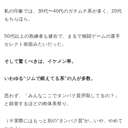
私の印象では、30代〜40代のガチムチ系が多く、20代
もちらほら。
50代以上の熟練者も健在で、まるで格闘ゲームの選手
セレクト画面みたいだった。
そして驚くべきは、イケメン率。
いわゆる“ジムで鍛えてる系”の人が多数。
思わず、「みんなここでタンパク質摂取してるの？」
と錯覚するほどの肉体美祭り。
（※実際にはもっと別の“タンパク質”が…いや、やめて