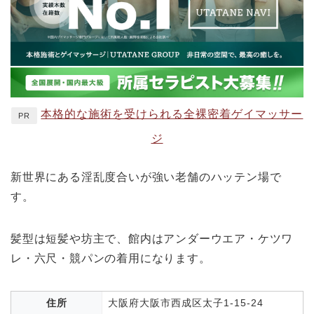
本格的な施術を受けられる全裸密着ゲイマッサー
PR
ジ
新世界にある淫乱度合いが強い老舗のハッテン場で
す。
髪型は短髪や坊主で、館内はアンダーウエア・ケツワ
レ・六尺・競パンの着用になります。
住所
大阪府大阪市西成区太子1-15-24