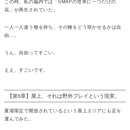
この時、私の脳内では「SMAPの世界に一つだけの
花」が再生されていた。
一人一人違う種を持ち、その種をどう咲かせるかは自
由…。
うん、自由ってすごい。
ええ、すごいです。
【第5章】屋上、それは野外プレイという現実。
夏場限定で開放されているという屋上エリアにも足を
運んでみた。