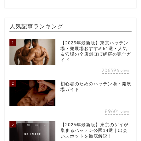
人気記事ランキング
1
【2025年最新版】東京ハッテン
場・発展場おすすめ51選・人気
＆穴場の全店舗ほぼ網羅の完全ガ
イド
206396
view
2
初心者のためのハッテン場・発展
場ガイド
89601
view
3
【2025年最新版】東京のゲイが
集まるハッテン公園14選｜出会
いスポットを徹底解説！