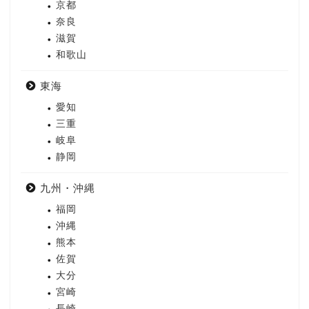
京都
奈良
滋賀
和歌山
東海
愛知
三重
岐阜
静岡
九州・沖縄
福岡
沖縄
熊本
佐賀
大分
宮崎
長崎