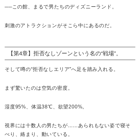
──この館、まるで男たちのディズニーランド。
刺激のアトラクションがそこら中にあるのだ。
【第4章】拒否なしゾーンという名の“戦場”。
そして噂の“拒否なしエリア”へ足を踏み入れる。
まず驚いたのは空気の密度。
湿度95%、体温38℃、欲望200%。
視界には十数人の男たちが……あられもない姿で寝そ
べり、絡まり、動いている。