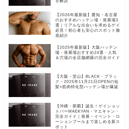
を解説
【2026年最新版】愛知・名古屋
のおすすめハッテン場・発展場3
選｜リアルな出会いを求めるゲイ
必見！初心者も安心のスポット徹
底紹介
【2025年最新版】大阪ハッテン
場・発展場おすすめ24選・人気
＆穴場の全店舗網羅の完全ガイド
【大阪・堂山】BLACK・ブラッ
ク・2025年11月21日OPENの短
髪×筋肉特化型ハッテン場が爆誕
【沖縄・那覇】誕生！ゲイショッ
トバーMAEKYAN・マエキャン・
完全ガイド｜発展・イベント・ロ
ーションプールまで楽しめる新ス
ポット