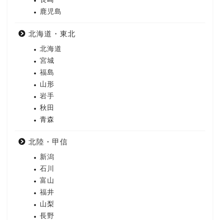
鹿児島
北海道・東北
北海道
宮城
福島
山形
岩手
秋田
青森
北陸・甲信
新潟
石川
富山
福井
山梨
長野