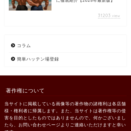
に徹底紹介【2025年最新版】
31203
view
コラム
簡単ハッテン場登録
著作権について
当サイトに掲載している画像等の著作物の諸権利は各店舗
様・権利者に帰属します。また、当サイトは著作権等の侵
害を目的としたものではありませんので、何かございまし
たら、お問い合わせページよりご連絡いただけますと幸い