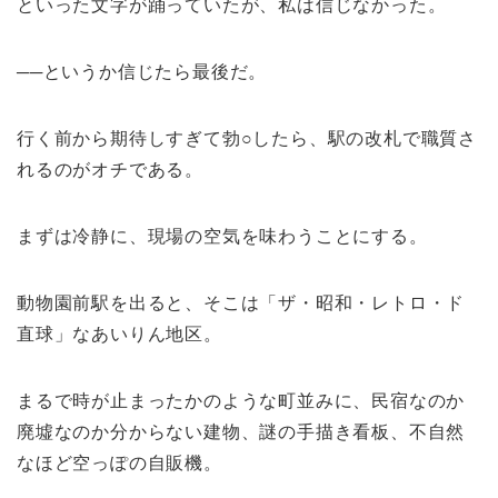
といった文字が踊っていたが、私は信じなかった。
──というか信じたら最後だ。
行く前から期待しすぎて勃○したら、駅の改札で職質さ
れるのがオチである。
まずは冷静に、現場の空気を味わうことにする。
動物園前駅を出ると、そこは「ザ・昭和・レトロ・ド
直球」なあいりん地区。
まるで時が止まったかのような町並みに、民宿なのか
廃墟なのか分からない建物、謎の手描き看板、不自然
なほど空っぽの自販機。