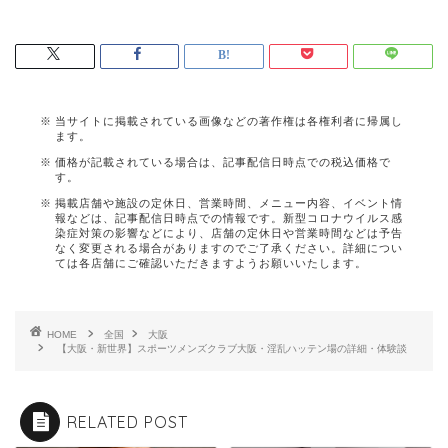
当サイトに掲載されている画像などの著作権は各権利者に帰属し
ます。
価格が記載されている場合は、記事配信日時点での税込価格で
す。
掲載店舗や施設の定休日、営業時間、メニュー内容、イベント情
報などは、記事配信日時点での情報です。新型コロナウイルス感
染症対策の影響などにより、店舗の定休日や営業時間などは予告
なく変更される場合がありますのでご了承ください。詳細につい
ては各店舗にご確認いただきますようお願いいたします。
HOME
全国
大阪
【大阪・新世界】スポーツメンズクラブ大阪・淫乱ハッテン場の詳細・体験談
RELATED POST