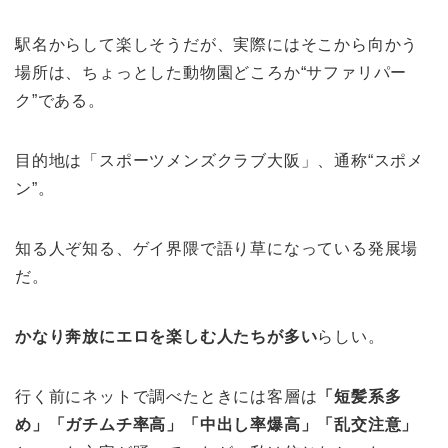
駅名からして楽しそうだが、実際にはそこから向かう
場所は、ちょっとした動物園どころか“サファリパー
ク”である。
目的地は「スポーツメンズクラブ大阪」、通称“スポメ
ン”。
知る人ぞ知る、ゲイ界隈で語り草になっている発展場
だ。
かなり奔放にエロを楽しむ人たちが多い
らしい。
行く前にネットで調べたときには客層は
「短髪系多
め」「ガチムチ率高」「中出し率爆高」「乱交注意」