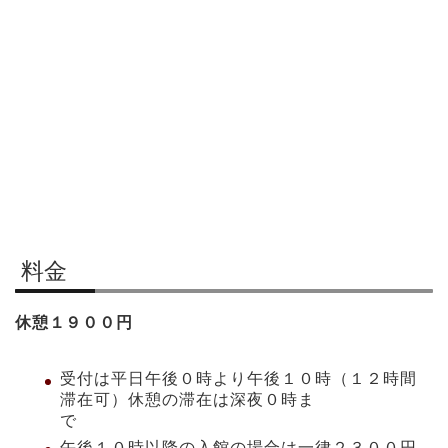
料金
休憩１９００円
受付は平日午後０時より午後１０時（１２時間
滞在可）休憩の滞在は深夜０時ま
で
午後１０時以降の入館の場合は一律２３００円