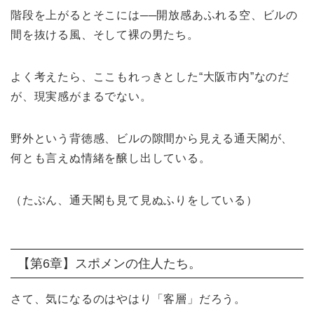
階段を上がるとそこには──開放感あふれる空、ビルの
間を抜ける風、そして裸の男たち。
よく考えたら、ここもれっきとした“大阪市内”なのだ
が、現実感がまるでない。
野外という背徳感、ビルの隙間から見える通天閣が、
何とも言えぬ情緒を醸し出している。
（たぶん、通天閣も見て見ぬふりをしている）
【第6章】スポメンの住人たち。
さて、気になるのはやはり「客層」だろう。