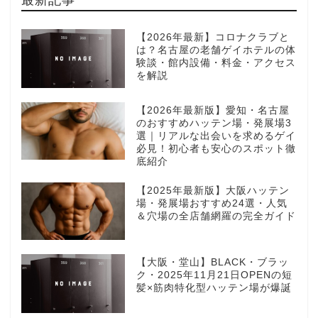
【2026年最新】コロナクラブと
は？名古屋の老舗ゲイホテルの体
験談・館内設備・料金・アクセス
を解説
【2026年最新版】愛知・名古屋
のおすすめハッテン場・発展場3
選｜リアルな出会いを求めるゲイ
必見！初心者も安心のスポット徹
底紹介
【2025年最新版】大阪ハッテン
場・発展場おすすめ24選・人気
＆穴場の全店舗網羅の完全ガイド
【大阪・堂山】BLACK・ブラッ
ク・2025年11月21日OPENの短
髪×筋肉特化型ハッテン場が爆誕