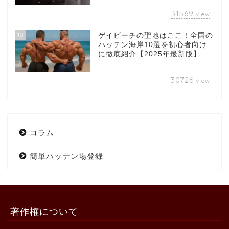
31569
view
10
ゲイビーチの聖地はここ！全国の
ハッテン海岸10選を初心者向け
に徹底紹介【2025年最新版】
30726
view
コラム
簡単ハッテン場登録
著作権について