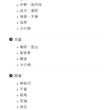
中野・高円寺
品川・蒲田
池袋・大塚
浅草
その他
大阪
梅田・堂山
新世界
難波
その他
関東
神奈川
千葉
群馬
茨城
埼玉