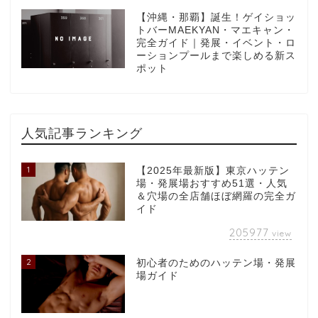
【沖縄・那覇】誕生！ゲイショッ
トバーMAEKYAN・マエキャン・
完全ガイド｜発展・イベント・ロ
ーションプールまで楽しめる新ス
ポット
人気記事ランキング
1
【2025年最新版】東京ハッテン
場・発展場おすすめ51選・人気
＆穴場の全店舗ほぼ網羅の完全ガ
イド
205977
view
2
初心者のためのハッテン場・発展
場ガイド