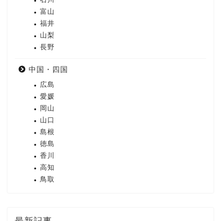
富山
福井
山梨
長野
中国・四国
広島
愛媛
岡山
山口
島根
徳島
香川
高知
鳥取
最新記事