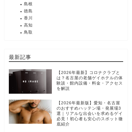
島根
徳島
香川
高知
鳥取
最新記事
【2026年最新】コロナクラブと
は？名古屋の老舗ゲイホテルの体
験談・館内設備・料金・アクセス
を解説
【2026年最新版】愛知・名古屋
のおすすめハッテン場・発展場3
選｜リアルな出会いを求めるゲイ
必見！初心者も安心のスポット徹
底紹介