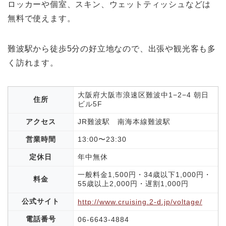
ロッカーや個室、スキン、ウェットティッシュなどは
無料で使えます。
難波駅から徒歩5分の好立地なので、出張や観光客も多
く訪れます。
大阪府大阪市浪速区難波中1−2−4 朝日
住所
ビル5F
アクセス
JR難波駅 南海本線難波駅
営業時間
13:00〜23:30
定休日
年中無休
一般料金1,500円・34歳以下1,000円・
料金
55歳以上2,000円・遅割1,000円
公式サイト
http://www.cruising.2-d.jp/voltage/
電話番号
06-6643-4884