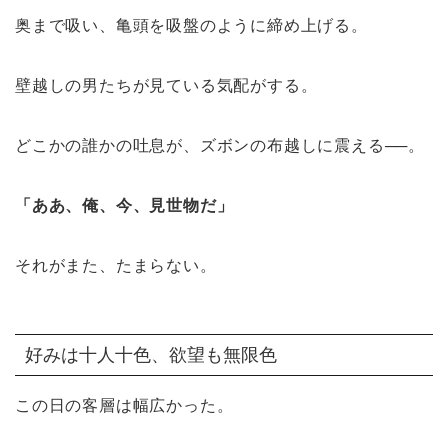
奥まで吸い、亀頭を吸盤のように締め上げる。
壁越しの男たちが見ている気配がする。
どこかの誰かの吐息が、ズボンの布越しに震える──。
「ああ、俺、今、見世物だ」
それがまた、たまらない。
好みは十人十色、欲望も無限色
この日の客層は幅広かった。