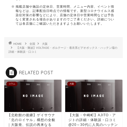
掲載店舗や施設の定休日、営業時間、メニュー内容、イベント情
報などは、記事配信日時点での情報です。新型コロナウイルス感
染症対策の影響などにより、店舗の定休日や営業時間などは予告
なく変更される場合がありますのでご了承ください。詳細につい
ては各店舗にご確認いただきますようお願いいたします。
HOME
全国
大阪
【大阪・難波】VOLTAGE・ボルテージ・着衣系ビデオボックス・ハッテン場の
詳細・体験談・口コミ
RELATED POST
コラム
大阪
【北欧館の後継】ゲイサウナ
【大阪・中崎町】AJITO・ア
「北のロイヤル」構想の全貌
ジトの詳細・体験談・口コミ
｜大阪発、伝説の再来なる
@20～30代に人気のハッテン