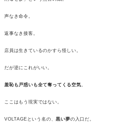
声なき命令。
返事なき接客。
店員は生きているのかすら怪しい。
だが逆にこれがいい。
羞恥も戸惑いも全て奪ってくる空気
。
ここはもう現実ではない。
VOLTAGEという名の、
黒い夢
の入口だ。