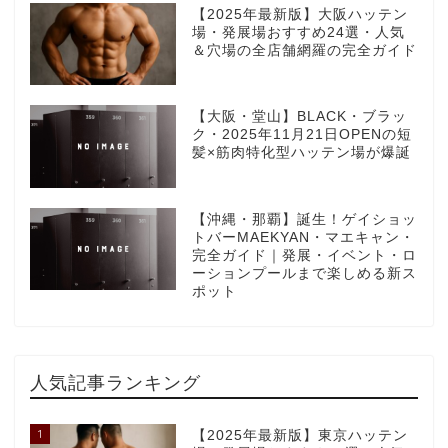
【2025年最新版】大阪ハッテン
場・発展場おすすめ24選・人気
＆穴場の全店舗網羅の完全ガイド
【大阪・堂山】BLACK・ブラッ
ク・2025年11月21日OPENの短
髪×筋肉特化型ハッテン場が爆誕
【沖縄・那覇】誕生！ゲイショッ
トバーMAEKYAN・マエキャン・
完全ガイド｜発展・イベント・ロ
ーションプールまで楽しめる新ス
ポット
人気記事ランキング
1
【2025年最新版】東京ハッテン