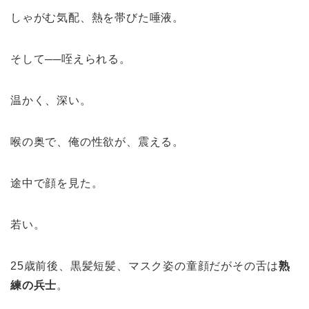
しゃがむ気配、熱を帯びた唾液。
そして──咥えられる。
温かく、深い。
喉の奥で、俺の性欲が、震える。
途中で顔を見た。
若い。
25歳前後、黒髪短髪、マスク姿の童顔だがその舌は
熟
練の兵士
。