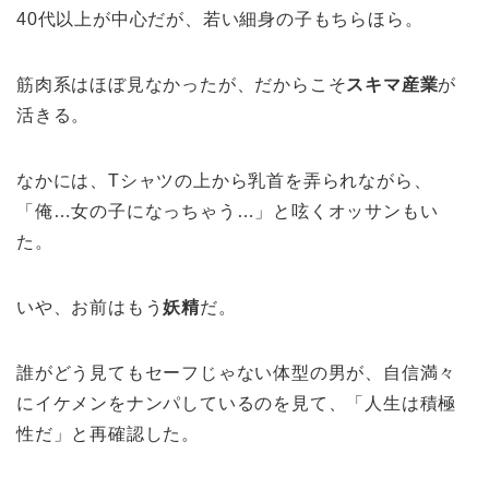
40代以上が中心だが、若い細身の子もちらほら。
筋肉系はほぼ見なかったが、だからこそ
スキマ産業
が
活きる。
なかには、Tシャツの上から乳首を弄られながら、
「俺…女の子になっちゃう…」と呟くオッサンもい
た。
いや、お前はもう
妖精
だ。
誰がどう見てもセーフじゃない体型の男が、自信満々
にイケメンをナンパしているのを見て、「人生は積極
性だ」と再確認した。