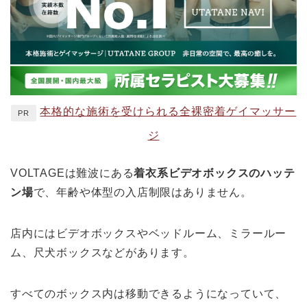
本格的な施術を受けられる全裸密着ゲイマッサー
PR
ジ
VOLTAGEは難波にある
着衣系ビデオボックスのハッテ
ン場
で、年齢や体型の入店制限はありません。
店内にはビデオボックスやベッドルーム、ミラールー
ム、尺犬ボックスなどがあります。
すべてのボックス内は移動できるようになっていて、