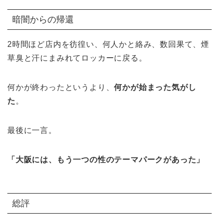
暗闇からの帰還
2時間ほど店内を彷徨い、何人かと絡み、数回果て、煙
草臭と汗にまみれてロッカーに戻る。
何かが終わったというより、
何かが始まった気がし
た
。
最後に一言。
「大阪には、もう一つの性のテーマパークがあった」
総評