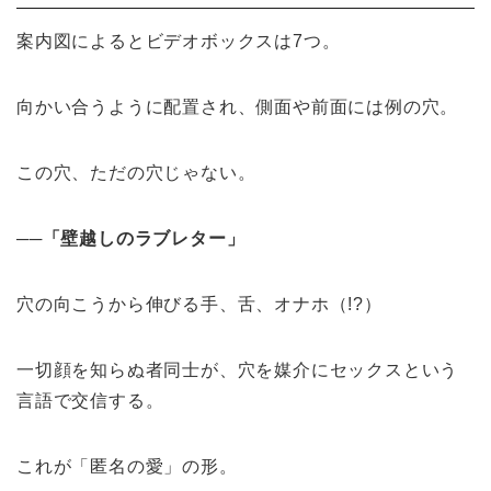
案内図によるとビデオボックスは7つ。
向かい合うように配置され、側面や前面には例の穴。
この穴、ただの穴じゃない。
──
「壁越しのラブレター」
穴の向こうから伸びる手、舌、オナホ（!?）
一切顔を知らぬ者同士が、穴を媒介にセックスという
言語で交信する。
これが「匿名の愛」の形。