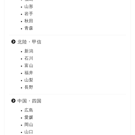
山形
岩手
秋田
青森
北陸・甲信
新潟
石川
富山
福井
山梨
長野
中国・四国
広島
愛媛
岡山
山口