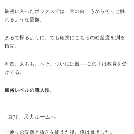
最初に入ったボックスでは、穴の向こうからそっと触
れるような愛撫。
まるで探るように、でも確実にこちらの勃起度を測る
指先。
乳首、太もも、へそ、ついには唇──この手は教育を受
けてる。
風俗レベルの職人技
。
真打、尺犬ルームへ
一通りの愛撫と抜きを終えた後、俺は目指した。