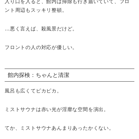
入り口を入ると、館内は掃除も行き届いていて、フロ
ント周辺もスッキリ整頓。
…悪く言えば、殺風景だけど。
フロントの人の対応が優しい。
館内探検：ちゃんと清潔
風呂も広くてピカピカ。
ミストサウナは赤い光が淫靡な空間を演出。
てか、ミストサウナあんまりあったかくない。