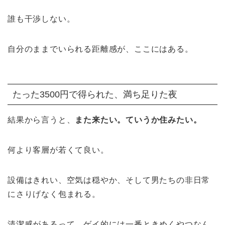
誰も干渉しない。
自分のままでいられる距離感が、ここにはある。
たった3500円で得られた、満ち足りた夜
結果から言うと、
また来たい。ていうか住みたい。
何より客層が若くて良い。
設備はきれい、空気は穏やか、そして男たちの非日常
にさりげなく包まれる。
清潔感があるって、ゲイ的には一番ときめくやつなん