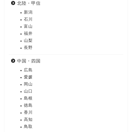
北陸・甲信
新潟
石川
富山
福井
山梨
長野
中国・四国
広島
愛媛
岡山
山口
島根
徳島
香川
高知
鳥取