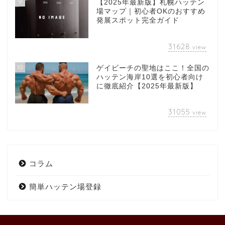
9
【2025年最新版】札幌ハッテン
場マップ｜初心者OKのおすすめ
発展スポット完全ガイド
31628
view
10
ゲイビーチの聖地はここ！全国の
ハッテン海岸10選を初心者向け
に徹底紹介【2025年最新版】
31055
view
コラム
簡単ハッテン場登録