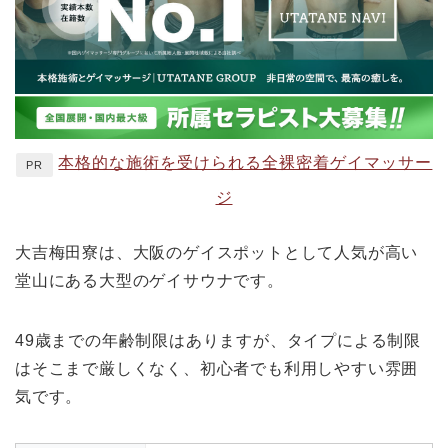
本格的な施術を受けられる全裸密着ゲイマッサー
PR
ジ
大吉梅田寮は、大阪のゲイスポットとして人気が高い
堂山にある大型のゲイサウナです。
49歳までの年齢制限はありますが、タイプによる制限
はそこまで厳しくなく、初心者でも利用しやすい雰囲
気です。