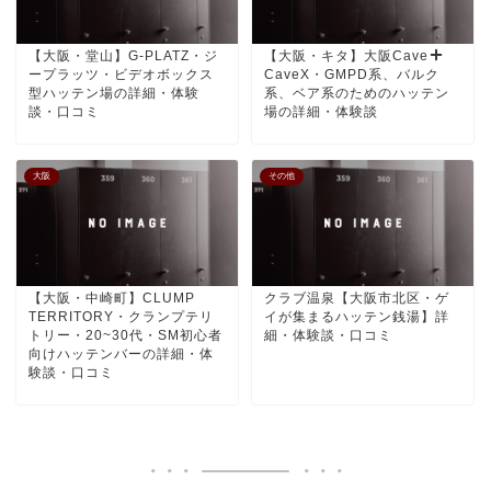
【大阪・堂山】G-PLATZ・ジ
【大阪・キタ】大阪Cave
ープラッツ・ビデオボックス
CaveX・GMPD系、バルク
型ハッテン場の詳細・体験
系、ベア系のためのハッテン
談・口コミ
場の詳細・体験談
大阪
その他
【大阪・中崎町】CLUMP
クラブ温泉【大阪市北区・ゲ
TERRITORY・クランプテリ
イが集まるハッテン銭湯】詳
トリー・20~30代・SM初心者
細・体験談・口コミ
向けハッテンバーの詳細・体
験談・口コミ