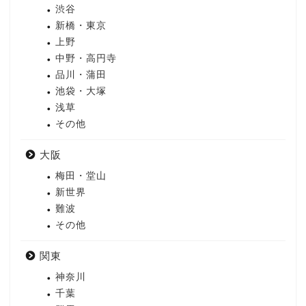
渋谷
新橋・東京
上野
中野・高円寺
品川・蒲田
池袋・大塚
浅草
その他
大阪
梅田・堂山
新世界
難波
その他
関東
神奈川
千葉