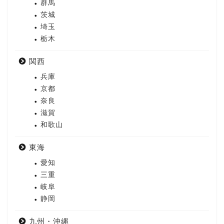
群馬
茨城
埼玉
栃木
関西
兵庫
京都
奈良
滋賀
和歌山
東海
愛知
三重
岐阜
静岡
九州・沖縄