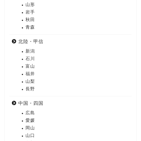
山形
岩手
秋田
青森
北陸・甲信
新潟
石川
富山
福井
山梨
長野
中国・四国
広島
愛媛
岡山
山口