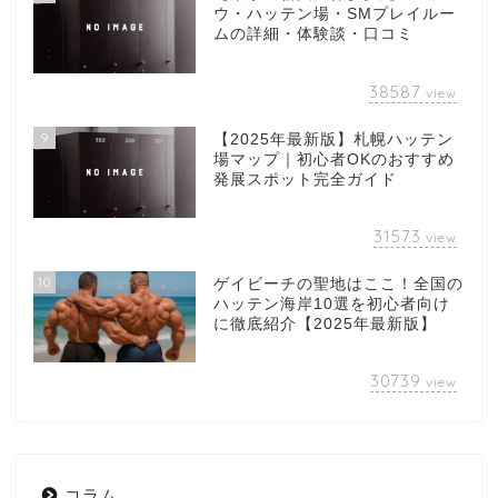
ウ・ハッテン場・SMプレイルー
ムの詳細・体験談・口コミ
38587
view
9
【2025年最新版】札幌ハッテン
場マップ｜初心者OKのおすすめ
発展スポット完全ガイド
31573
view
10
ゲイビーチの聖地はここ！全国の
ハッテン海岸10選を初心者向け
に徹底紹介【2025年最新版】
30739
view
コラム