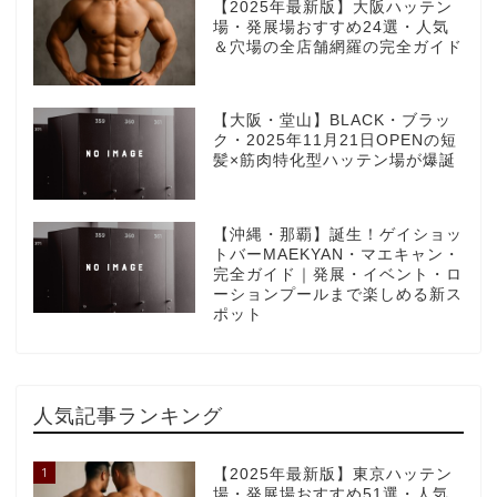
【2025年最新版】大阪ハッテン
場・発展場おすすめ24選・人気
＆穴場の全店舗網羅の完全ガイド
【大阪・堂山】BLACK・ブラッ
ク・2025年11月21日OPENの短
髪×筋肉特化型ハッテン場が爆誕
【沖縄・那覇】誕生！ゲイショッ
トバーMAEKYAN・マエキャン・
完全ガイド｜発展・イベント・ロ
ーションプールまで楽しめる新ス
ポット
人気記事ランキング
1
【2025年最新版】東京ハッテン
場・発展場おすすめ51選・人気