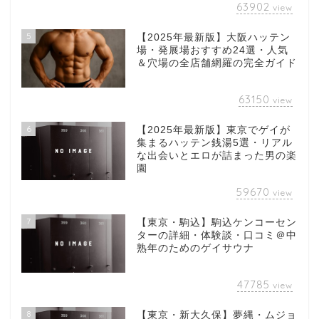
63902
view
5
【2025年最新版】大阪ハッテン
場・発展場おすすめ24選・人気
＆穴場の全店舗網羅の完全ガイド
63150
view
6
【2025年最新版】東京でゲイが
集まるハッテン銭湯5選・リアル
な出会いとエロが詰まった男の楽
園
59670
view
7
【東京・駒込】駒込ケンコーセン
ターの詳細・体験談・口コミ＠中
熟年のためのゲイサウナ
47785
view
8
【東京・新大久保】夢縄・ムジョ