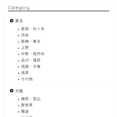
Category
東京
新宿・代々木
渋谷
新橋・東京
上野
中野・高円寺
品川・蒲田
池袋・大塚
浅草
その他
大阪
梅田・堂山
新世界
難波