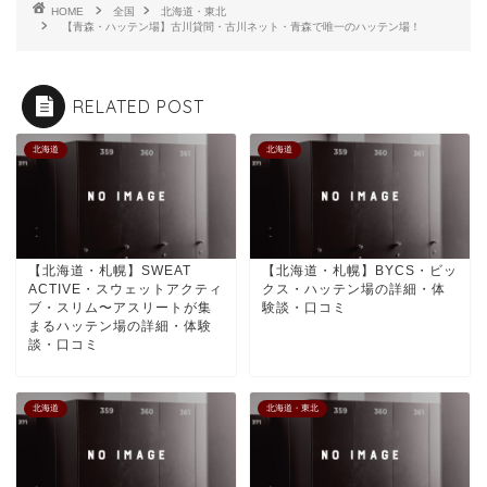
HOME
全国
北海道・東北
【青森・ハッテン場】古川貸間・古川ネット・青森で唯一のハッテン場！
RELATED POST
北海道
北海道
【北海道・札幌】SWEAT
【北海道・札幌】BYCS・ビッ
ACTIVE・スウェットアクティ
クス・ハッテン場の詳細・体
ブ・スリム〜アスリートが集
験談・口コミ
まるハッテン場の詳細・体験
談・口コミ
北海道
北海道・東北