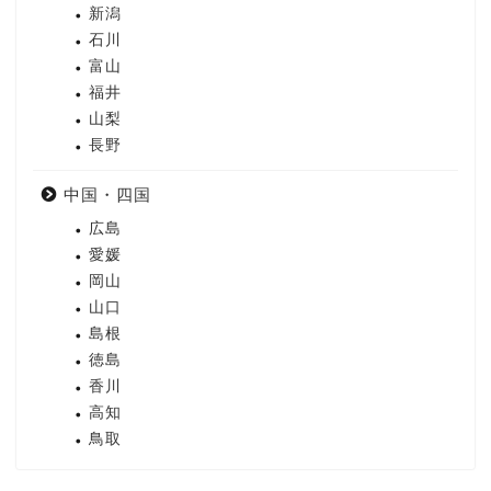
新潟
石川
富山
福井
山梨
長野
中国・四国
広島
愛媛
岡山
山口
島根
徳島
香川
高知
鳥取