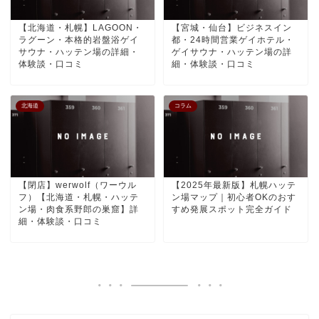
【北海道・札幌】LAGOON・
【宮城・仙台】ビジネスイン
ラグーン・本格的岩盤浴ゲイ
都・24時間営業ゲイホテル・
サウナ・ハッテン場の詳細・
ゲイサウナ・ハッテン場の詳
体験談・口コミ
細・体験談・口コミ
北海道
コラム
【閉店】werwolf（ワーウル
【2025年最新版】札幌ハッテ
フ）【北海道・札幌・ハッテ
ン場マップ｜初心者OKのおす
ン場・肉食系野郎の巣窟】詳
すめ発展スポット完全ガイド
細・体験談・口コミ