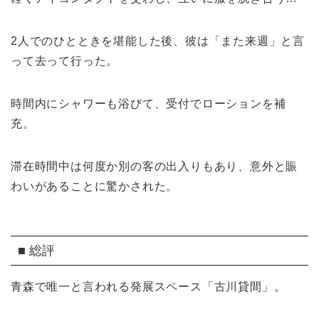
2人でのひとときを堪能した後、彼は「また来週」と言
って去って行った。
時間内にシャワーも浴びて、受付でローションを補
充。
滞在時間中は何度か別の客の出入りもあり、意外と賑
わいがあることに驚かされた。
■ 総評
青森で唯一と言われる発展スペース「古川貸間」。