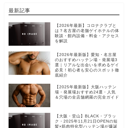
最新記事
【2026年最新】コロナクラブと
は？名古屋の老舗ゲイホテルの体
験談・館内設備・料金・アクセス
を解説
【2026年最新版】愛知・名古屋
のおすすめハッテン場・発展場3
選｜リアルな出会いを求めるゲイ
必見！初心者も安心のスポット徹
底紹介
【2025年最新版】大阪ハッテン
場・発展場おすすめ24選・人気
＆穴場の全店舗網羅の完全ガイド
【大阪・堂山】BLACK・ブラッ
ク・2025年11月21日OPENの短
髪×筋肉特化型ハッテン場が爆誕