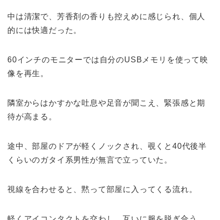
中は清潔で、芳香剤の香りも控えめに感じられ、個人
的には快適だった。
60インチのモニターでは自分のUSBメモリを使って映
像を再生。
隣室からはかすかな吐息や足音が聞こえ、緊張感と期
待が高まる。
途中、部屋のドアが軽くノックされ、覗くと40代後半
くらいのガタイ系男性が無言で立っていた。
視線を合わせると、黙って部屋に入ってくる流れ。
軽くアイコンタクトを交わし、互いに服を脱ぎ合う…