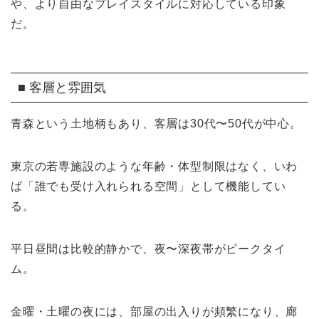
や、より自由なプレイスタイルに対応している印象
だ。
■ 客層と雰囲気
青森という土地柄もあり、客層は30代〜50代が中心。
東京の若専施設のような年齢・体型制限はなく、いわ
ば「誰でも受け入れられる空間」として機能してい
る。
平日昼間は比較的静かで、夜〜深夜帯がピークタイ
ム。
金曜・土曜の夜には、部屋の出入りが頻繁になり、廊