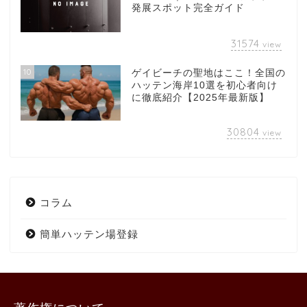
発展スポット完全ガイド
31574
view
10
ゲイビーチの聖地はここ！全国の
ハッテン海岸10選を初心者向け
に徹底紹介【2025年最新版】
30804
view
コラム
簡単ハッテン場登録