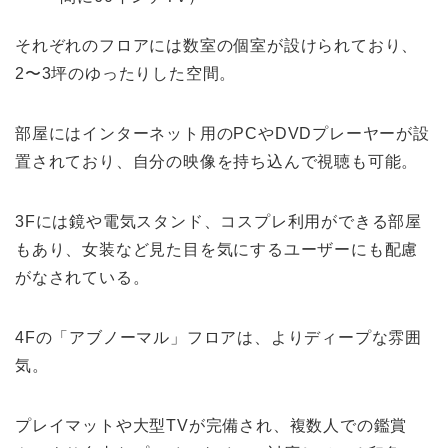
それぞれのフロアには数室の個室が設けられており、
2〜3坪のゆったりした空間。
部屋にはインターネット用のPCやDVDプレーヤーが設
置されており、自分の映像を持ち込んで視聴も可能。
3Fには鏡や電気スタンド、コスプレ利用ができる部屋
もあり、女装など見た目を気にするユーザーにも配慮
がなされている。
4Fの「アブノーマル」フロアは、よりディープな雰囲
気。
プレイマットや大型TVが完備され、複数人での鑑賞