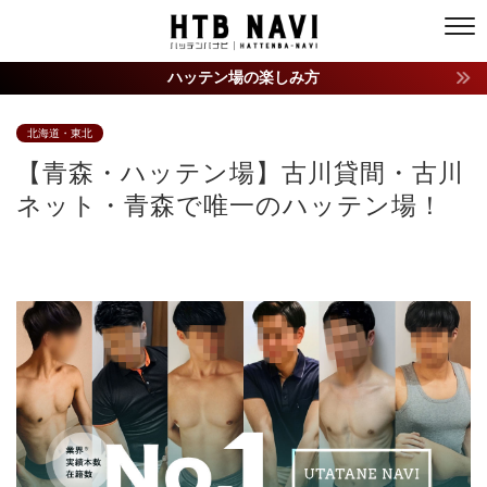
ハッテン場の楽しみ方
北海道・東北
【青森・ハッテン場】古川貸間・古川
ネット・青森で唯一のハッテン場！