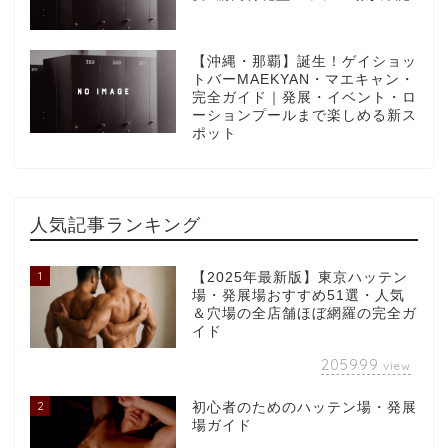
【沖縄・那覇】誕生！ゲイショッ
トバーMAEKYAN・マエキャン・
完全ガイド｜発展・イベント・ロ
ーションプールまで楽しめる新ス
ポット
人気記事ランキング
1
【2025年最新版】東京ハッテン
場・発展場おすすめ51選・人気
＆穴場の全店舗ほぼ網羅の完全ガ
イド
205999
view
2
初心者のためのハッテン場・発展
場ガイド