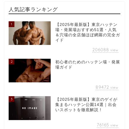
人気記事ランキング
1
【2025年最新版】東京ハッテン
場・発展場おすすめ51選・人気
＆穴場の全店舗ほぼ網羅の完全ガ
イド
206088
view
2
初心者のためのハッテン場・発展
場ガイド
89472
view
3
【2025年最新版】東京のゲイが
集まるハッテン公園14選｜出会
いスポットを徹底解説！
76165
view