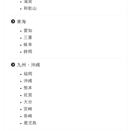
滋賀
和歌山
東海
愛知
三重
岐阜
静岡
九州・沖縄
福岡
沖縄
熊本
佐賀
大分
宮崎
長崎
鹿児島