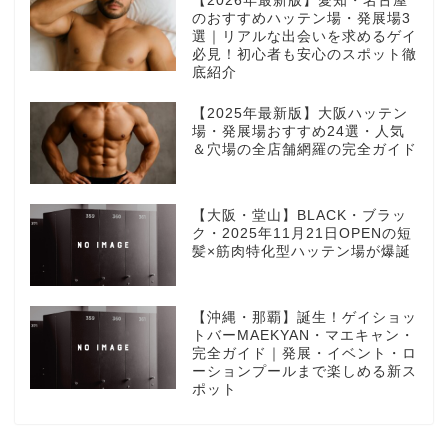
【2026年最新版】愛知・名古屋
のおすすめハッテン場・発展場3
選｜リアルな出会いを求めるゲイ
必見！初心者も安心のスポット徹
底紹介
【2025年最新版】大阪ハッテン
場・発展場おすすめ24選・人気
＆穴場の全店舗網羅の完全ガイド
【大阪・堂山】BLACK・ブラッ
ク・2025年11月21日OPENの短
髪×筋肉特化型ハッテン場が爆誕
【沖縄・那覇】誕生！ゲイショッ
トバーMAEKYAN・マエキャン・
完全ガイド｜発展・イベント・ロ
ーションプールまで楽しめる新ス
ポット