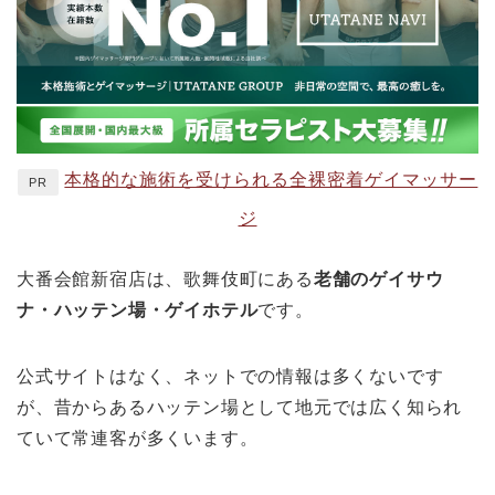
本格的な施術を受けられる全裸密着ゲイマッサー
PR
ジ
大番会館新宿店は、歌舞伎町にある
老舗のゲイサウ
ナ・ハッテン場・ゲイホテル
です。
公式サイトはなく、ネットでの情報は多くないです
が、昔からあるハッテン場として地元では広く知られ
ていて常連客が多くいます。