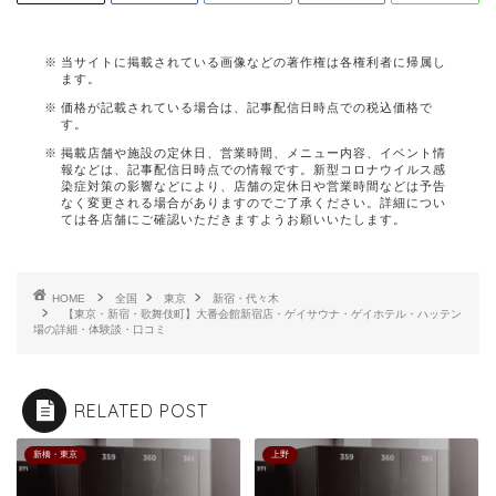
当サイトに掲載されている画像などの著作権は各権利者に帰属し
ます。
価格が記載されている場合は、記事配信日時点での税込価格で
す。
掲載店舗や施設の定休日、営業時間、メニュー内容、イベント情
報などは、記事配信日時点での情報です。新型コロナウイルス感
染症対策の影響などにより、店舗の定休日や営業時間などは予告
なく変更される場合がありますのでご了承ください。詳細につい
ては各店舗にご確認いただきますようお願いいたします。
HOME
全国
東京
新宿・代々木
【東京・新宿・歌舞伎町】大番会館新宿店・ゲイサウナ・ゲイホテル・ハッテン
場の詳細・体験談・口コミ
RELATED POST
新橋・東京
上野