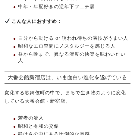
中年・年配好きの逆年下フェチ層
こんな人におすすめ：
自分から動ける or 誘われ待ちの演技がうまい人
昭和なエロ空間にノスタルジーを感じる人
昼から晩まで、異なる濃度の快楽を味わいたい
人
大番会館新宿店は、いま面白い進化を遂げている
変化する歌舞伎町の中で、まるで生き物のように変化
している大番会館・新宿店。
若者の流入
昭和と令和の交錯
静けさの中にある圧倒的な肉感