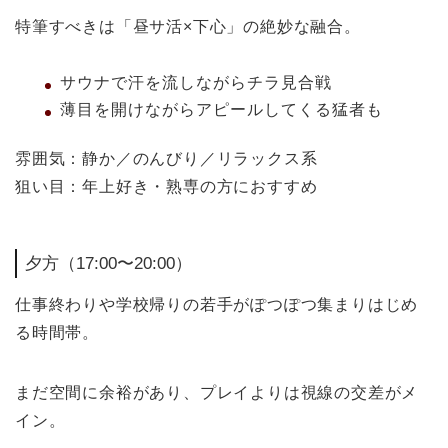
特筆すべきは「昼サ活×下心」の絶妙な融合。
サウナで汗を流しながらチラ見合戦
薄目を開けながらアピールしてくる猛者も
雰囲気：静か／のんびり／リラックス系
狙い目：年上好き・熟専の方におすすめ
夕方（17:00〜20:00）
仕事終わりや学校帰りの若手がぽつぽつ集まりはじめ
る時間帯。
まだ空間に余裕があり、プレイよりは視線の交差がメ
イン。