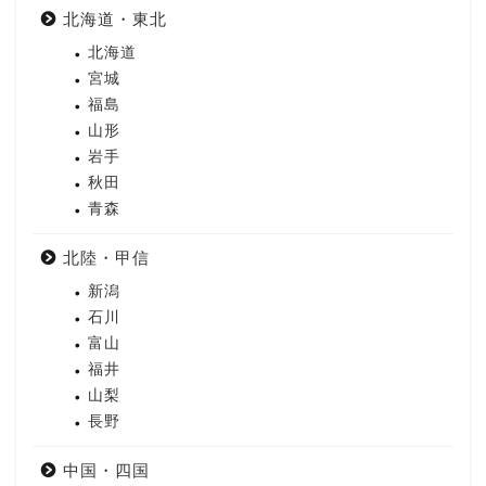
北海道・東北
北海道
宮城
福島
山形
岩手
秋田
青森
北陸・甲信
新潟
石川
富山
福井
山梨
長野
中国・四国