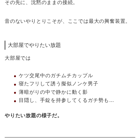
その先に、沈黙のままの接続。
音のないやりとりこそが、ここでは最大の興奮装置。
大部屋でやりたい放題
大部屋では
ケツ交尾中のガチムチカップル
寝たフリして誘う擬似ノンケ男子
薄暗がりの中で静かに動く影
目隠し、手錠を持参してくるガチ勢も…
やりたい放題の様子だ。