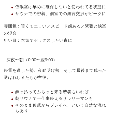
仮眠室は早めに確保しないと使われてる状態に
サウナでの密着、個室での無言交渉がピークに
雰囲気：暗くてエロい／スピード感ある／緊張と快楽
の混合
狙い目：本気でセックスしたい夜に
深夜〜朝（0:00〜翌9:00）
終電を逃した勢、夜勤明け勢、そして最後まで残った
選ばれし者たちが主役。
酔っ払ってふらっと来る若者もいれば
朝サウナで一仕事終えるサラリーマンも
そのまま仮眠からプレイへ、という自然な流れ
もあり