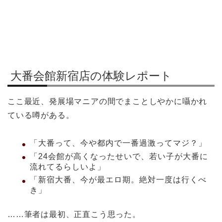
大番会館新宿店の体験レポート
ここ最近、発展場マニアの間でまことしやかに囁かれ
ている噂がある。
「大番って、今や都内で一番過激ってマジ？」
「24会館が高くなったせいで、若い子が大番に
流れてるらしいよ」
「新宿大番、今が最エロ期。絶対一度は行くべ
き」
……筆者は最初、正直こう思った。