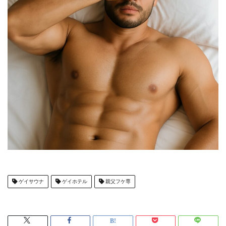
ゲイサウナ
ゲイホテル
親父フケ専