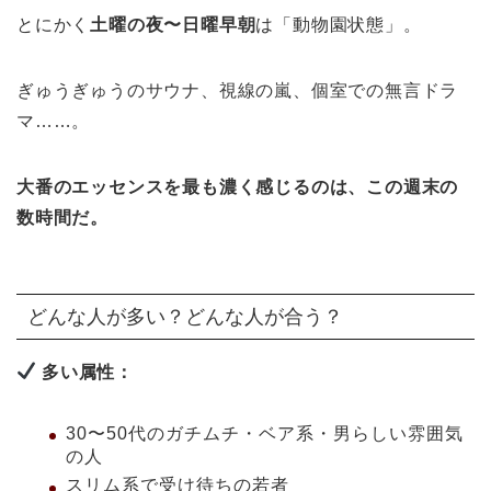
とにかく
土曜の夜〜日曜早朝
は「動物園状態」。
ぎゅうぎゅうのサウナ、視線の嵐、個室での無言ドラ
マ……。
大番のエッセンスを最も濃く感じるのは、この週末の
数時間だ。
どんな人が多い？どんな人が合う？
多い属性：
30〜50代のガチムチ・ベア系・男らしい雰囲気
の人
スリム系で受け待ちの若者