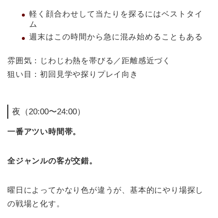
軽く顔合わせして当たりを探るにはベストタイ
ム
週末はこの時間から急に混み始めることもある
雰囲気：じわじわ熱を帯びる／距離感近づく
狙い目：初回見学や探りプレイ向き
夜（20:00〜24:00）
一番アツい時間帯。
全ジャンルの客が交錯。
曜日によってかなり色が違うが、基本的にやり場探し
の戦場と化す。