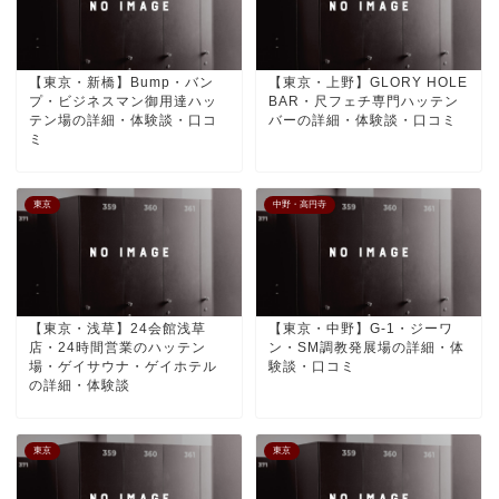
【東京・新橋】Bump・バン
【東京・上野】GLORY HOLE
プ・ビジネスマン御用達ハッ
BAR・尺フェチ専門ハッテン
テン場の詳細・体験談・口コ
バーの詳細・体験談・口コミ
ミ
東京
中野・高円寺
【東京・浅草】24会館浅草
【東京・中野】G-1・ジーワ
店・24時間営業のハッテン
ン・SM調教発展場の詳細・体
場・ゲイサウナ・ゲイホテル
験談・口コミ
の詳細・体験談
東京
東京