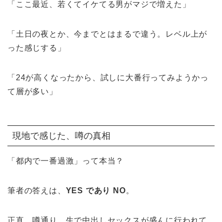
「ここ最近、若くてイケてる男がマジで増えた」
「土日の夜とか、今までとはまるで違う。レベル上が
った感じする」
「24が高くなったから、試しに大番行ってみようかっ
て層が多い」
現地で感じた、噂の真相
「都内で一番過激」って本当？
筆者の答えは、
YES であり NO
。
正直、噂通り、生で中出しセックスが盛んに行われて