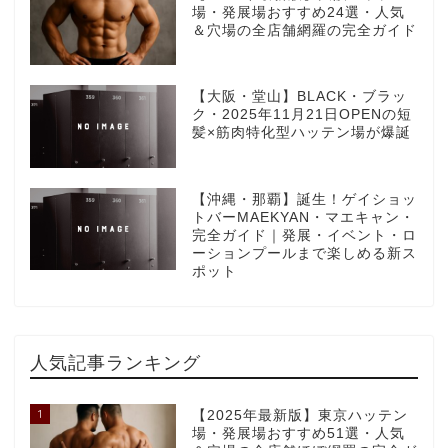
場・発展場おすすめ24選・人気
＆穴場の全店舗網羅の完全ガイド
【大阪・堂山】BLACK・ブラッ
ク・2025年11月21日OPENの短
髪×筋肉特化型ハッテン場が爆誕
【沖縄・那覇】誕生！ゲイショッ
トバーMAEKYAN・マエキャン・
完全ガイド｜発展・イベント・ロ
ーションプールまで楽しめる新ス
ポット
人気記事ランキング
1
【2025年最新版】東京ハッテン
場・発展場おすすめ51選・人気