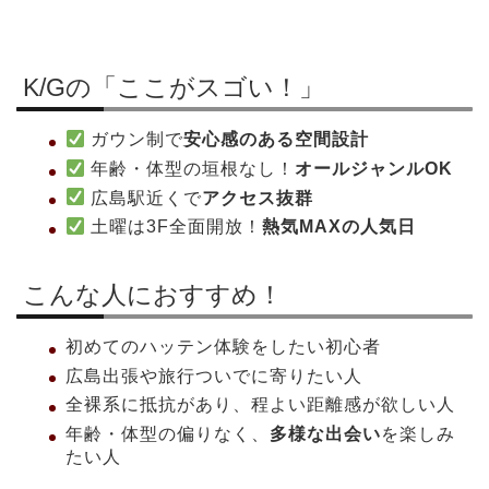
K/Gの「ここがスゴい！」
ガウン制で
安心感のある空間設計
年齢・体型の垣根なし！
オールジャンルOK
広島駅近くで
アクセス抜群
土曜は3F全面開放！
熱気MAXの人気日
こんな人におすすめ！
初めてのハッテン体験をしたい初心者
広島出張や旅行ついでに寄りたい人
全裸系に抵抗があり、程よい距離感が欲しい人
年齢・体型の偏りなく、
多様な出会い
を楽しみ
たい人