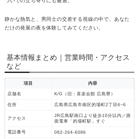
ついでの立ち寄りにも最適。
静かな熱気と、男同士の交差する視線の中で、あなた
だけの発展の夜を体験してみてください。
基本情報まとめ｜営業時間・アクセス
など
項目
内容
店舗名
K/G（旧：喜楽会館 広島寮）
住所
広島県広島市南区的場町2丁目6−6
JR広島駅南口より徒歩10分以内／路
アクセス
面電車「的場町駅」すぐ
電話番号
082-264-6086