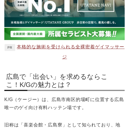
本格的な施術を受けられる全裸密着ゲイマッサー
PR
ジ
広島で「出会い」を求めるならこ
こ！K/Gの魅力とは？
K/G（ケージー）は、広島市南区的場町に位置する広島
唯一のゲイ向け有料ハッテン場です。
旧称は「喜楽会館・広島寮」として知られており、地