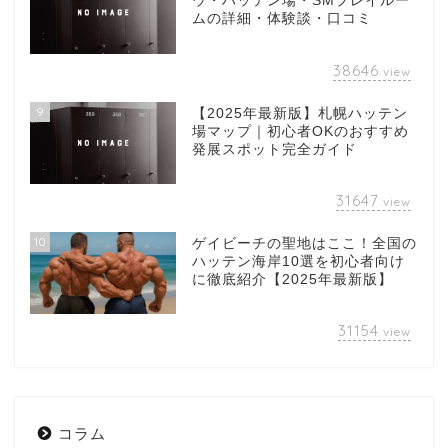
ウ・ハッテン場・SMプレイルー
ムの詳細・体験談・口コミ
38646
view
9
【2025年最新版】札幌ハッテン
場マップ｜初心者OKのおすすめ
発展スポット完全ガイド
31647
view
10
ゲイビーチの聖地はここ！全国の
ハッテン海岸10選を初心者向け
に徹底紹介【2025年最新版】
31154
view
コラム