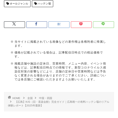
オールジャンル
ハッテン場
当サイトに掲載されている画像などの著作権は各権利者に帰属し
ます。
価格が記載されている場合は、記事配信日時点での税込価格で
す。
掲載店舗や施設の定休日、営業時間、メニュー内容、イベント情
報などは、記事配信日時点での情報です。新型コロナウイルス感
染症対策の影響などにより、店舗の定休日や営業時間などは予告
なく変更される場合がありますのでご了承ください。詳細につい
ては各店舗にご確認いただきますようお願いいたします。
HOME
全国
中国・四国
【広島】K/G（旧・喜楽会館）完全ガイド｜広島唯一の有料ハッテン場のリアル
体験レポート【2025年最新】