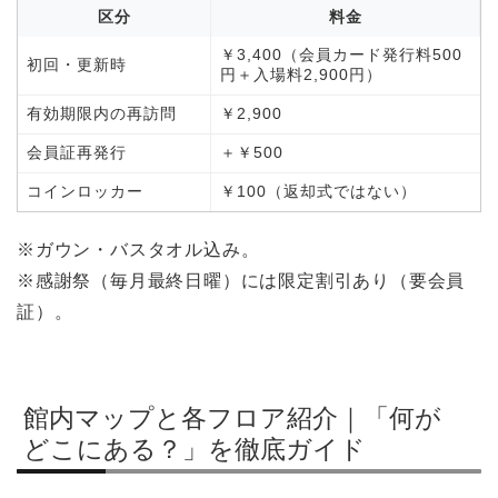
区分
料金
￥3,400（会員カード発行料500
初回・更新時
円＋入場料2,900円）
有効期限内の再訪問
￥2,900
会員証再発行
＋￥500
コインロッカー
￥100（返却式ではない）
※ガウン・バスタオル込み。
※感謝祭（毎月最終日曜）には限定割引あり（要会員
証）。
館内マップと各フロア紹介｜「何が
どこにある？」を徹底ガイド