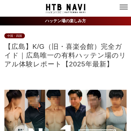
ハッテン場の楽しみ方
中国・四国
【広島】K/G（旧・喜楽会館）完全ガ
イド｜広島唯一の有料ハッテン場のリ
アル体験レポート【2025年最新】