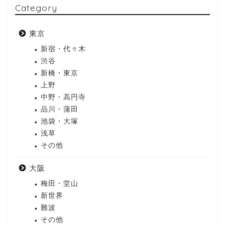
Category
東京
新宿・代々木
渋谷
新橋・東京
上野
中野・高円寺
品川・蒲田
池袋・大塚
浅草
その他
大阪
梅田・堂山
新世界
難波
その他