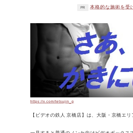
本格的な施術を受
PR
https://x.com/tetsujin_g
【ビデオの鉄人 京橋店】は、大阪・京橋エ
一見すると普通のノンケ向けビデオボックス