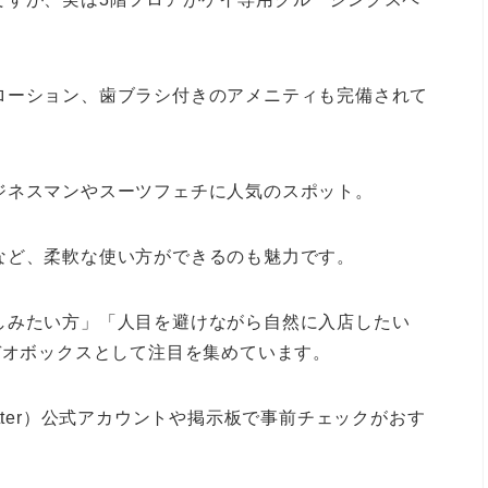
ローション、歯ブラシ付きのアメニティも完備されて
ジネスマンやスーツフェチに人気のスポット。
など、柔軟な使い方ができるのも魅力です。
しみたい方」「人目を避けながら自然に入店したい
デオボックスとして注目を集めています。
tter）公式アカウントや掲示板で事前チェックがおす