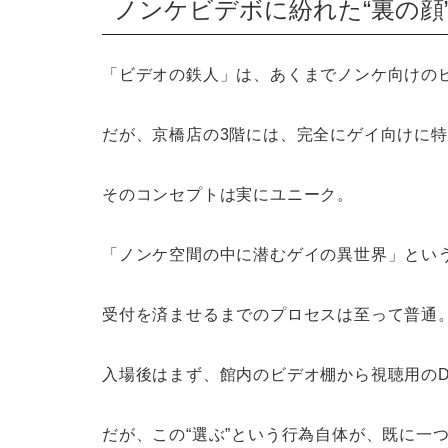
ノンケビデボに紛れた“裏の顔
「ビデオの鉄人」は、あくまでノンケ向けの
だが、京橋店の3階には、完全にゲイ向けに
そのコンセプトは実にユニーク。
「ノンケ空間の中に潜むゲイの異世界」とい
受付を済ませるまでのプロセスは至って普通
入場後はまず、館内のビデオ棚から視聴用のD
だが、この“選ぶ”という行為自体が、既に一