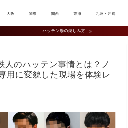
大阪
関東
関西
東海
九州・沖縄
ハッテン場の楽しみ方
鉄人のハッテン事情とは？ノ
専用に変貌した現場を体験レ