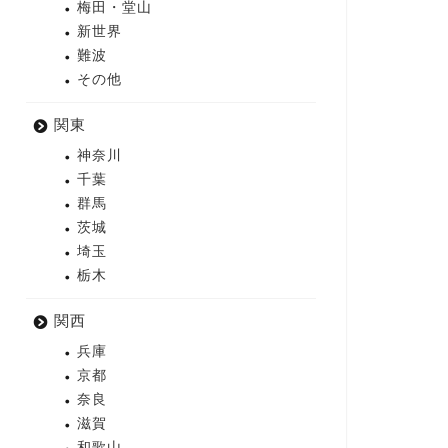
梅田・堂山
新世界
難波
その他
関東
神奈川
千葉
群馬
茨城
埼玉
栃木
関西
兵庫
京都
奈良
滋賀
和歌山