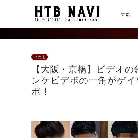
東京
その他
【大阪・京橋】ビデオの
ンケビデボの一角がゲイ
ポ！