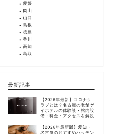
愛媛
岡山
山口
島根
徳島
香川
高知
鳥取
最新記事
【2026年最新】コロナク
ラブとは？名古屋の老舗ゲ
イホテルの体験談・館内設
備・料金・アクセスを解説
【2026年最新版】愛知・
名古屋のおすすめハッテン