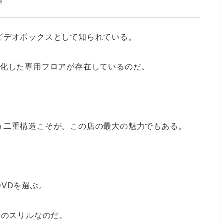
”
ビデオボックスとして知られている。
特化した専用フロアが存在しているのだ。
う二重構造こそが、この店の最大の魅力でもある。
。
VDを選ぶ。
つのスリルなのだ。