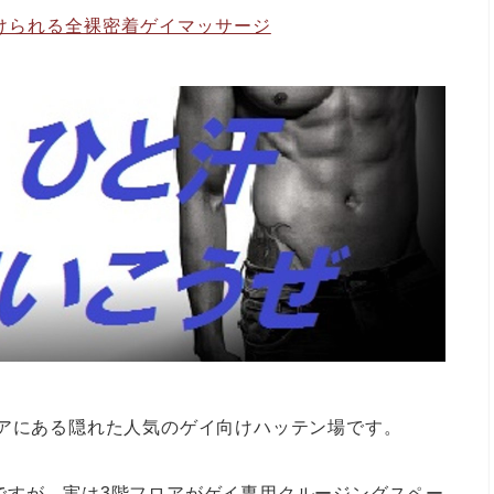
けられる全裸密着ゲイマッサージ
リアにある隠れた人気のゲイ向けハッテン場です。
ですが、実は3階フロアがゲイ専用クルージングスペー