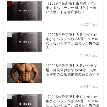
3
【2025年最新版】東京のゲイが
集まるハッテン公園14選｜出会
いスポットを徹底解説！
76204
view
4
【2025年最新版】大阪でゲイが
集まるハッテン銭湯5選・リアル
な出会いとエロが詰まった男の楽
園
63993
view
5
【2025年最新版】大阪ハッテン
場・発展場おすすめ24選・人気
＆穴場の全店舗網羅の完全ガイド
63242
view
6
【2025年最新版】東京でゲイが
集まるハッテン銭湯5選・リアル
な出会いとエロが詰まった男の楽