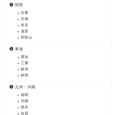
関西
兵庫
京都
奈良
滋賀
和歌山
東海
愛知
三重
岐阜
静岡
九州・沖縄
福岡
沖縄
熊本
佐賀