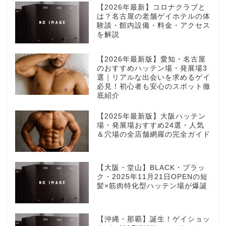
【2026年最新】コロナクラブと
は？名古屋の老舗ゲイホテルの体
験談・館内設備・料金・アクセス
を解説
【2026年最新版】愛知・名古屋
のおすすめハッテン場・発展場3
選｜リアルな出会いを求めるゲイ
必見！初心者も安心のスポット徹
底紹介
【2025年最新版】大阪ハッテン
場・発展場おすすめ24選・人気
＆穴場の全店舗網羅の完全ガイド
【大阪・堂山】BLACK・ブラッ
ク・2025年11月21日OPENの短
髪×筋肉特化型ハッテン場が爆誕
【沖縄・那覇】誕生！ゲイショッ