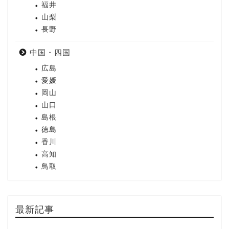
福井
山梨
長野
中国・四国
広島
愛媛
岡山
山口
島根
徳島
香川
高知
鳥取
最新記事