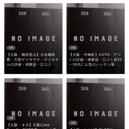
大阪
大阪
【大阪・梅田堂山】大吉梅田
【大阪・中崎町】AJITO・アジ
寮・大型ゲイサウナ・ゲイホテ
トの詳細・体験談・口コミ@20
ルの詳細・体験談・口コミ
～30代に人気のハッテン場
大阪
大阪
【大阪・キタ】大阪Cave