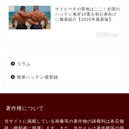
10
ゲイビーチの聖地はここ！全国の
ハッテン海岸10選を初心者向け
に徹底紹介【2025年最新版】
31025
view
コラム
簡単ハッテン場登録
著作権について
当サイトに掲載している画像等の著作物の諸権利は各店舗
様・権利者に帰属します。また、当サイトは著作権等の侵