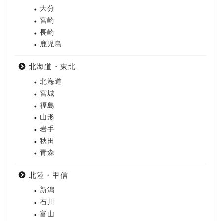
大分
宮崎
長崎
鹿児島
北海道・東北
北海道
宮城
福島
山形
岩手
秋田
青森
北陸・甲信
新潟
石川
富山