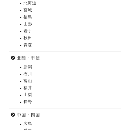
北海道
宮城
福島
山形
岩手
秋田
青森
北陸・甲信
新潟
石川
富山
福井
山梨
長野
中国・四国
広島