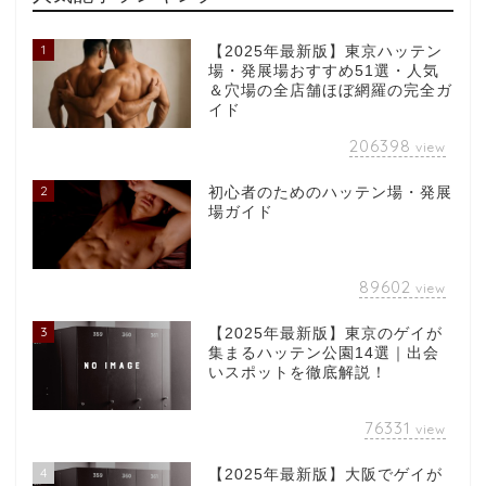
1
【2025年最新版】東京ハッテン
場・発展場おすすめ51選・人気
＆穴場の全店舗ほぼ網羅の完全ガ
イド
206398
view
2
初心者のためのハッテン場・発展
場ガイド
89602
view
3
【2025年最新版】東京のゲイが
集まるハッテン公園14選｜出会
いスポットを徹底解説！
76331
view
4
【2025年最新版】大阪でゲイが