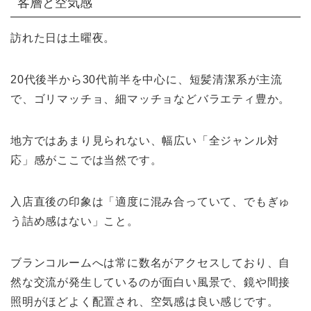
客層と空気感
訪れた日は土曜夜。
20代後半から30代前半を中心に、短髪清潔系が主流
で、ゴリマッチョ、細マッチョなどバラエティ豊か。
地方ではあまり見られない、幅広い「全ジャンル対
応」感がここでは当然です。
入店直後の印象は「適度に混み合っていて、でもぎゅ
う詰め感はない」こと。
ブランコルームへは常に数名がアクセスしており、自
然な交流が発生しているのが面白い風景で、鏡や間接
照明がほどよく配置され、空気感は良い感じです。