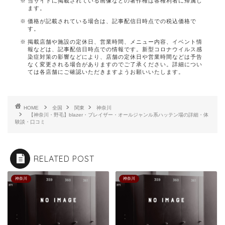
当サイトに掲載されている画像などの著作権は各権利者に帰属し
ます。
価格が記載されている場合は、記事配信日時点での税込価格で
す。
掲載店舗や施設の定休日、営業時間、メニュー内容、イベント情
報などは、記事配信日時点での情報です。新型コロナウイルス感
染症対策の影響などにより、店舗の定休日や営業時間などは予告
なく変更される場合がありますのでご了承ください。詳細につい
ては各店舗にご確認いただきますようお願いいたします。
HOME
全国
関東
神奈川
【神奈川・野毛】blazer・ブレイザー・オールジャンル系ハッテン場の詳細・体
験談・口コミ
RELATED POST
神奈川
神奈川