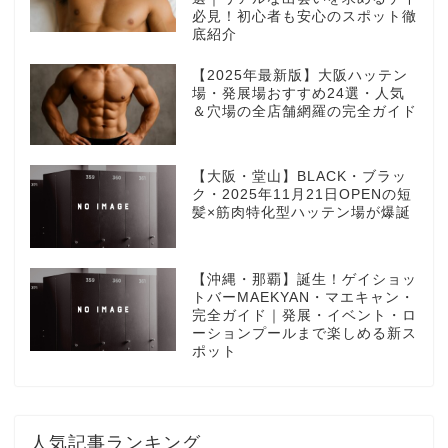
必見！初心者も安心のスポット徹
底紹介
【2025年最新版】大阪ハッテン
場・発展場おすすめ24選・人気
＆穴場の全店舗網羅の完全ガイド
【大阪・堂山】BLACK・ブラッ
ク・2025年11月21日OPENの短
髪×筋肉特化型ハッテン場が爆誕
【沖縄・那覇】誕生！ゲイショッ
トバーMAEKYAN・マエキャン・
完全ガイド｜発展・イベント・ロ
ーションプールまで楽しめる新ス
ポット
人気記事ランキング