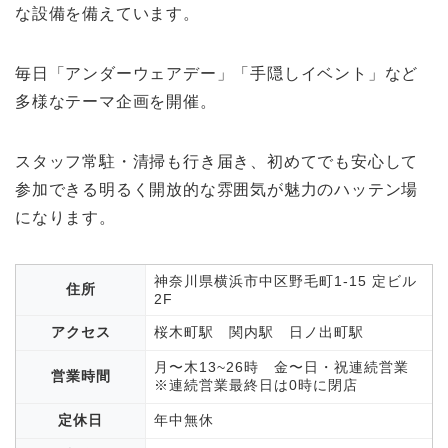
な設備を備えています。
毎日「アンダーウェアデー」「手隠しイベント」など
多様なテーマ企画を開催。
スタッフ常駐・清掃も行き届き、初めてでも安心して
参加できる明るく開放的な雰囲気が魅力のハッテン場
になります。
神奈川県横浜市中区野毛町1-15 定ビル
住所
2F
アクセス
桜木町駅 関内駅 日ノ出町駅
月〜木13~26時 金〜日・祝連続営業
営業時間
※連続営業最終日は0時に閉店
定休日
年中無休