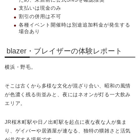
支払いは現金のみ
割引の併用は不可
各種イベント開催時は別途追加料金が発生する
場合あり
blazer・ブレイザーの体験レポート
横浜・野毛。
そこは古くから多様な文化が混ざり合い、昭和の風情
が色濃く残る街並みと、夜にはネオンが灯る一大飲み
エリア。
JR桜木町駅や日ノ出町駅を起点に夜な夜な人が集ま
り、ゲイバーや居酒屋が連なる、独特の猥雑さと活気
が共存する場所です。