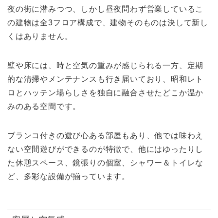
夜の街に潜みつつ、しかし昼夜問わず営業しているこ
の建物は全3フロア構成で、建物そのものは決して新し
くはありません。
壁や床には、時と空気の重みが感じられる一方、定期
的な清掃やメンテナンスも行き届いており、昭和レト
ロとハッテン場らしさを独自に融合させたどこか温か
みのある空間です。
ブランコ付きの遊び心ある部屋もあり、他では味わえ
ない空間遊びができるのが特徴で、他にはゆったりし
た休憩スペース、鏡張りの個室、シャワー＆トイレな
ど、多彩な設備が揃っています。