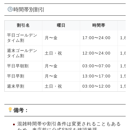
時間帯別割引
割引名
曜日
時間帯
割
平日ゴールデン
月〜金
17:00〜24:00
1,8
タイム割
週末ゴールデン
土日・祝
12:00〜24:00
1,8
タイム割
平日早朝割
月〜金
03:00〜07:00
1,5
平日早割
月〜金
13:00〜17:00
1,5
週末早割
土日・祝
03:00〜12:00
1,5
備考：
混雑時間帯や割引条件は変更されることもある
ため、来店前に公式SNSを確認推奨