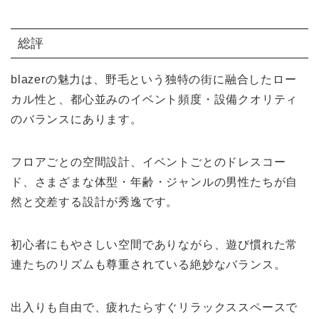
総評
blazerの魅力は、野毛という独特の街に融合したロー
カル性と、都心並みのイベント頻度・設備クオリティ
のバランスにあります。
フロアごとの空間設計、イベントごとのドレスコー
ド、さまざまな体型・年齢・ジャンルの男性たちが自
然と交差する設計が秀逸です。
初心者にもやさしい空間でありながら、遊び慣れた常
連たちのリズムも尊重されている絶妙なバランス。
出入りも自由で、疲れたらすぐリラックススペースで