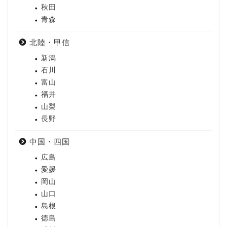
秋田
青森
北陸・甲信
新潟
石川
富山
福井
山梨
長野
中国・四国
広島
愛媛
岡山
山口
島根
徳島