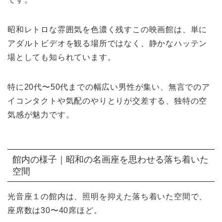
昭和レトロな雰囲気を色濃く残すこの映画館は、単に
アダルトビデオを観る場所ではなく、静かなハッテン
場としても知られています。
特に20代〜50代までの幅広い男性が集い、無言でのア
イコンタクトや気配のやりとりが交差する、独特の空
気感が魅力です。
館内の様子｜昭和の名画座を思わせる落ち着いた
空間
光音座１の館内は、照明を抑えた落ち着いた空間で、
座席数は30〜40席ほど。