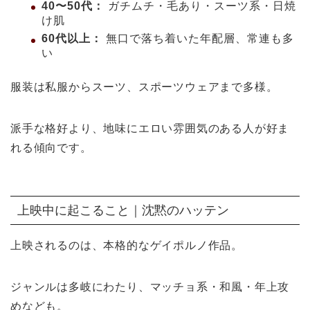
40〜50代：
ガチムチ・毛あり・スーツ系・日焼
け肌
60代以上：
無口で落ち着いた年配層、常連も多
い
服装は私服からスーツ、スポーツウェアまで多様。
派手な格好より、地味にエロい雰囲気のある人が好ま
れる傾向です。
上映中に起こること｜沈黙のハッテン
上映されるのは、本格的なゲイポルノ作品。
ジャンルは多岐にわたり、マッチョ系・和風・年上攻
めなども。