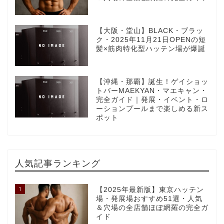
【大阪・堂山】BLACK・ブラッ
ク・2025年11月21日OPENの短
髪×筋肉特化型ハッテン場が爆誕
【沖縄・那覇】誕生！ゲイショッ
トバーMAEKYAN・マエキャン・
完全ガイド｜発展・イベント・ロ
ーションプールまで楽しめる新ス
ポット
人気記事ランキング
1
【2025年最新版】東京ハッテン
場・発展場おすすめ51選・人気
＆穴場の全店舗ほぼ網羅の完全ガ
イド