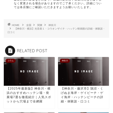
なく変更される場合がありますのでご了承ください。詳細につい
ては各店舗にご確認いただきますようお願いいたします。
HOME
全国
関東
神奈川
【神奈川・横浜】光音座１・コウオンザイチ・ハッテン映画館の詳細・体験談・
口コミ
RELATED POST
コラム
神奈川
【2025年最新版】神奈川・横
【神奈川・藤沢市】鵠沼・く
浜のおすすめハッテン場・発
げぬま海岸・ゲイビーチ・ゲ
展場7選を徹底紹介｜人気スポ
イ海岸・ハッテンビーチの詳
ットから穴場まで全網羅
細・体験談・口コミ