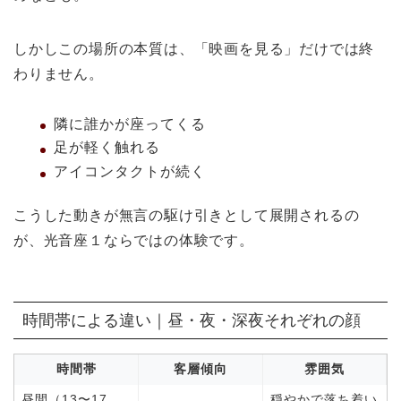
しかしこの場所の本質は、「映画を見る」だけでは終
わりません。
隣に誰かが座ってくる
足が軽く触れる
アイコンタクトが続く
こうした動きが無言の駆け引きとして展開されるの
が、光音座１ならではの体験です。
時間帯による違い｜昼・夜・深夜それぞれの顔
時間帯
客層傾向
雰囲気
昼間（13〜17
穏やかで落ち着い