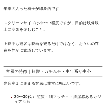
年季の入った椅子が印象的です。
スクリーンサイズは小〜中程度ですが、目的は映像以
上に空気を楽しむこと。
上映中も観客は映画を観るだけではなく、お互いの存
在を静かに意識しています。
客層の特徴｜短髪・ガチムチ・中年系が中心
光音座１に集まる客層は非常に幅広いです。
20〜30代：
短髪・細マッチョ・清潔感あるカジ
ュアル系