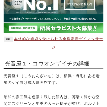
本格的な施術を受けられる全裸密着ゲイマッサー
PR
ジ
光音座１・コウオンザイチの詳細
光音座１（こうおんざいち）は、横浜・野毛にある老
舗のゲイ向け成人映画館です。
昭和の雰囲気を色濃く残した館内は、薄暗く静かな空
間にスクリーンと年季の入った椅子が並び、ポルノ上