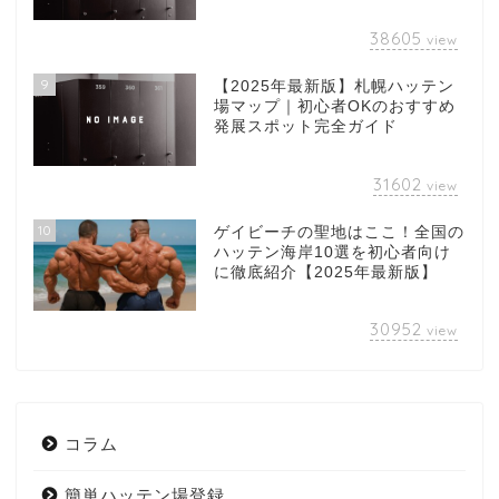
38605
view
9
【2025年最新版】札幌ハッテン
場マップ｜初心者OKのおすすめ
発展スポット完全ガイド
31602
view
10
ゲイビーチの聖地はここ！全国の
ハッテン海岸10選を初心者向け
に徹底紹介【2025年最新版】
30952
view
コラム
簡単ハッテン場登録