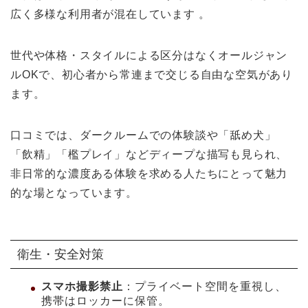
広く多様な利用者が混在しています 。
世代や体格・スタイルによる区分はなくオールジャン
ルOKで、初心者から常連まで交じる自由な空気があり
ます。
口コミでは、ダークルームでの体験談や「舐め犬」
「飲精」「檻プレイ」などディープな描写も見られ、
非日常的な濃度ある体験を求める人たちにとって魅力
的な場となっています。
衛生・安全対策
スマホ撮影禁止
：プライベート空間を重視し、
携帯はロッカーに保管。