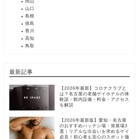
岡山
山口
島根
徳島
香川
高知
鳥取
最新記事
【2026年最新】コロナクラブと
は？名古屋の老舗ゲイホテルの体
験談・館内設備・料金・アクセス
を解説
【2026年最新版】愛知・名古屋
のおすすめハッテン場・発展場3
選｜リアルな出会いを求めるゲイ
必見！初心者も安心のスポット徹