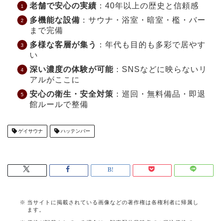
老舗で安心の実績
：40年以上の歴史と信頼感
多機能な設備
：サウナ・浴室・暗室・檻・バー
まで完備
多様な客層が集う
：年代も目的も多彩で居やす
い
深い濃度の体験が可能
：SNSなどに映らないリ
アルがここに
安心の衛生・安全対策
：巡回・無料備品・即退
館ルールで整備
ゲイサウナ
ハッテンバー
当サイトに掲載されている画像などの著作権は各権利者に帰属し
ます。