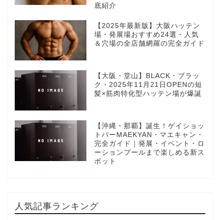
底紹介
【2025年最新版】大阪ハッテン
場・発展場おすすめ24選・人気
＆穴場の全店舗網羅の完全ガイド
【大阪・堂山】BLACK・ブラッ
ク・2025年11月21日OPENの短
髪×筋肉特化型ハッテン場が爆誕
【沖縄・那覇】誕生！ゲイショッ
トバーMAEKYAN・マエキャン・
完全ガイド｜発展・イベント・ロ
ーションプールまで楽しめる新ス
ポット
人気記事ランキング