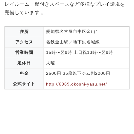
レイルーム・檻付きスペースなど多様なプレイ環境を
完備しています 。
住所
愛知県名古屋市中区金山4
アクセス
名鉄金山駅／地下鉄名城線
営業時間
15時〜翌9時 土日祝13時〜翌9時
定休日
火曜
料金
2500円 35歳以下ジム割2200円
公式サイト
http://6969.okoshi-yasu.net/