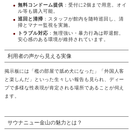
無料コンドーム提供
：受付に2個まで用意。オイ
ル等も購入可能。
巡回と清掃
：スタッフが館内を随時巡回し、清
掃とマナー監視を実施。
トラブル対応
：無理強い・暴力行為は即退館。
安心感のある環境が維持されています。
利用者の声から見える実像
掲示板には「檻の部屋で舐め犬になった」「外国人客
と楽しんだ」といった生々しい報告も見られ、ディー
プで多様な性表現が肯定される場所であることが伺え
ます。
サウナニュー金山の魅力とは？