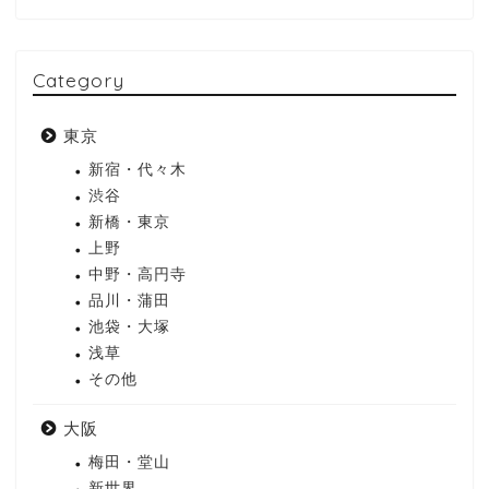
Category
東京
新宿・代々木
渋谷
新橋・東京
上野
中野・高円寺
品川・蒲田
池袋・大塚
浅草
その他
大阪
梅田・堂山
新世界