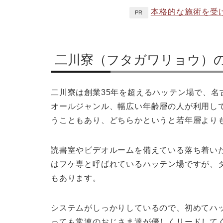
本格的な施術を受
PR
二川寮（フタガワリョウ）
二川寮は創業35年を超えるハッテン場で、名
オールジャンル、幅広い年齢層の人が利用し
うこともあり、どちらかというと若年層より
読書室やビデオルームを備えている落ち着い
はフケ専と呼ばれているハッテン場ですが、
もあります。
システムがしっかりしているので、初めてハ
っても常連のおじさま達が優しくリードして