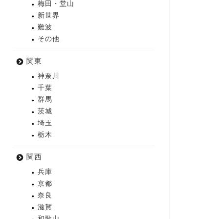
梅田・堂山
新世界
難波
その他
関東
神奈川
千葉
群馬
茨城
埼玉
栃木
関西
兵庫
京都
奈良
滋賀
和歌山