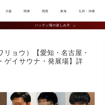
大阪
関東
関西
東海
九州・沖縄
ハッテン場の楽しみ方
ワリョウ）【愛知・名古屋・
・ゲイサウナ・発展場】詳