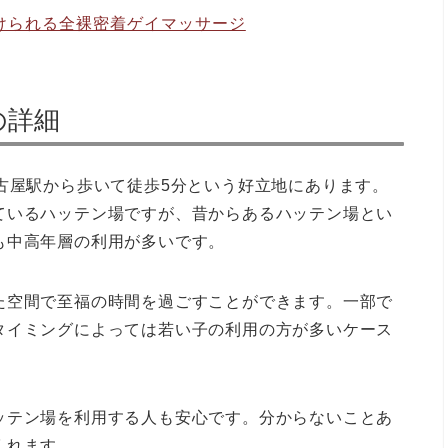
けられる全裸密着ゲイマッサージ
の詳細
古屋駅から歩いて徒歩5分という好立地にあります。
ているハッテン場ですが、昔からあるハッテン場とい
も中高年層の利用が多いです。
た空間で至福の時間を過ごすことができます。一部で
タイミングによっては若い子の利用の方が多いケース
ッテン場を利用する人も安心です。分からないことあ
くれます。