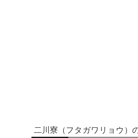
二川寮（フタガワリョウ）