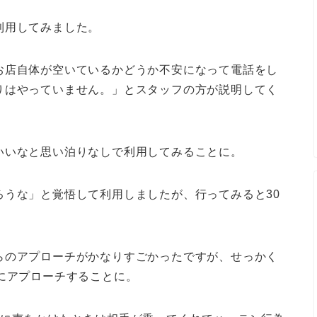
利用してみました。
お店自体が空いているかどうか不安になって電話をし
りはやっていません。」とスタッフの方が説明してく
いいなと思い泊りなしで利用してみることに。
ろうな」と覚悟して利用しましたが、行ってみると30
らのアプローチがかなりすごかったですが、せっかく
にアプローチすることに。