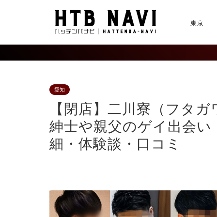
東京
愛知
【閉店】二川寮（フタガ
紳士や親父のゲイ出会い
細・体験談・口コミ