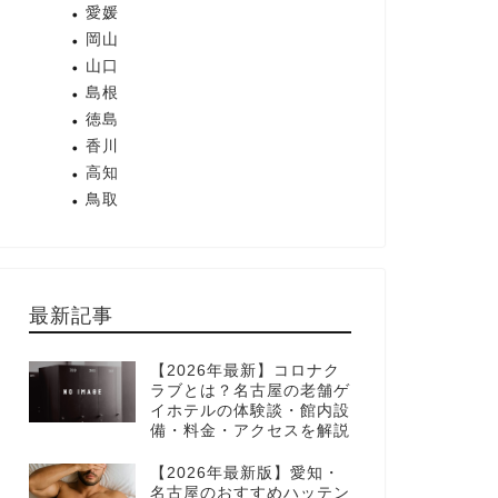
愛媛
岡山
山口
島根
徳島
香川
高知
鳥取
最新記事
【2026年最新】コロナク
ラブとは？名古屋の老舗ゲ
イホテルの体験談・館内設
備・料金・アクセスを解説
【2026年最新版】愛知・
名古屋のおすすめハッテン