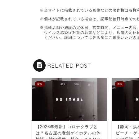
当サイトに掲載されている画像などの著作権は各権
価格が記載されている場合は、記事配信日時点での
掲載店舗や施設の定休日、営業時間、メニュー内容
ウイルス感染症対策の影響などにより、店舗の定休
ください。詳細については各店舗にご確認いただき
RELATED POST
愛知
東海
【2026年最新】コロナクラブと
【静岡・浜
は？名古屋の老舗ゲイホテルの体
ビーチ・ゲ