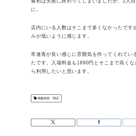
最初は失敗に終わってしまいましたが、2人
に。
店内にいる人数はそこまで多くなかったです
ルが低いように感じます。
常連客が良い感じに雰囲気を作ってくれてい
たです。入場料金も1890円とそこまで高く
ら利用したいと思います。
掲載保留・閉店