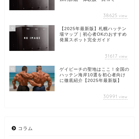
38625
view
9
【2025年最新版】札幌ハッテン
場マップ｜初心者OKのおすすめ
発展スポット完全ガイド
31617
view
10
ゲイビーチの聖地はここ！全国の
ハッテン海岸10選を初心者向け
に徹底紹介【2025年最新版】
30991
view
コラム