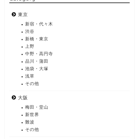
東京
新宿・代々木
渋谷
新橋・東京
上野
中野・高円寺
品川・蒲田
池袋・大塚
浅草
その他
大阪
梅田・堂山
新世界
難波
その他