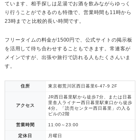
ています、相手探しは足湯でお酒を飲みながらゆっく
り行うことができるのも特徴で、営業時間も11時から
23時までと比較的長い時間です。
フリータイムの料金が1500円で、公式サイトの掲示板
を活用して待ち合わせすることもできます。常連客が
メインですが、出張や旅行で訪れる人もたくさんいま
す。
住所
東京都荒川区西日暮里6-47-9 2F
JR西日暮里駅から徒歩7分、または日暮
里舎人ライナー西日暮里駅東口から徒歩
アクセス
4分。「読売センター西日暮里」の入る
ビルの2階
営業時間
11:00～23:00
定休日
月曜日