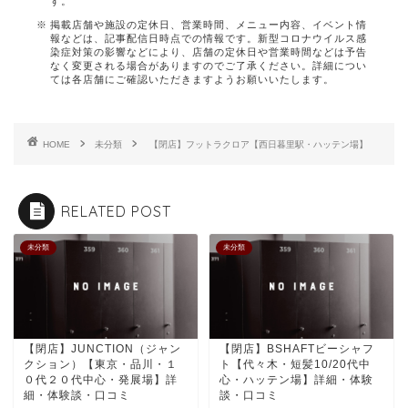
す。
掲載店舗や施設の定休日、営業時間、メニュー内容、イベント情
報などは、記事配信日時点での情報です。新型コロナウイルス感
染症対策の影響などにより、店舗の定休日や営業時間などは予告
なく変更される場合がありますのでご了承ください。詳細につい
ては各店舗にご確認いただきますようお願いいたします。
HOME
未分類
【閉店】フットラクロア【西日暮里駅・ハッテン場】
RELATED POST
未分類
未分類
【閉店】JUNCTION（ジャン
【閉店】BSHAFTビーシャフ
クション）【東京・品川・１
ト【代々木・短髪10/20代中
０代２０代中心・発展場】詳
心・ハッテン場】詳細・体験
細・体験談・口コミ
談・口コミ