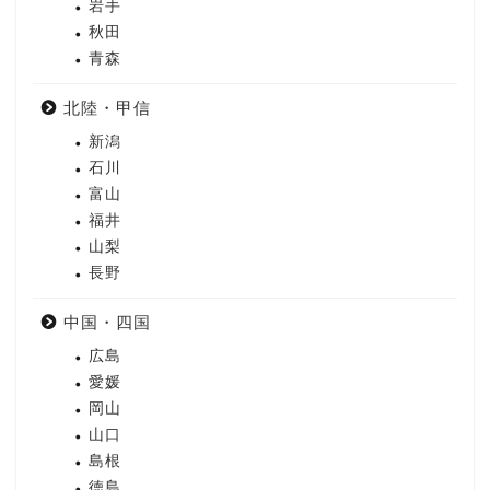
岩手
秋田
青森
北陸・甲信
新潟
石川
富山
福井
山梨
長野
中国・四国
広島
愛媛
岡山
山口
島根
徳島