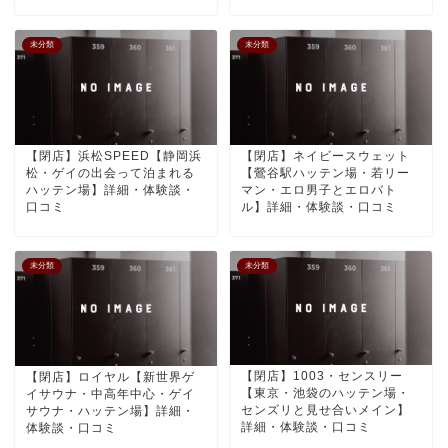
未分類
未分類
【閉店】浜松SPEED【静岡浜
【閉店】ネイビースウェット
松・ゲイの出会って泊まれる
【鶯谷駅ハッテン場・若リー
ハッテン場】詳細・体験談・
マン・エロ男子とエロバト
口コミ
ル】詳細・体験談・口コミ
未分類
未分類
【閉店】1003・センスリー
【閉店】ロイヤル【新世界ゲ
【東京・池袋のハッテン場・
イサウナ・中高年中心・ゲイ
センズリと見せ合いメイン】
サウナ・ハッテン場】詳細・
詳細・体験談・口コミ
体験談・口コミ