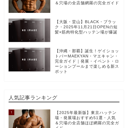
＆穴場の全店舗網羅の完全ガイド
【大阪・堂山】BLACK・ブラッ
ク・2025年11月21日OPENの短
髪×筋肉特化型ハッテン場が爆誕
【沖縄・那覇】誕生！ゲイショッ
トバーMAEKYAN・マエキャン・
完全ガイド｜発展・イベント・ロ
ーションプールまで楽しめる新ス
ポット
人気記事ランキング
1
【2025年最新版】東京ハッテン
場・発展場おすすめ51選・人気
＆穴場の全店舗ほぼ網羅の完全ガ