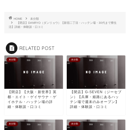
HOME
未分類
【閉店】DANRYO（ダンリョウ）【新宿二丁目・ハッテン場・30代まで寮生
活】詳細・体験談・口コミ
RELATED POST
未分類
未分類
【閉店】【大阪・新世界】英
【閉店】G-SEVEN（ジーセブ
都・エイト・ゲイサウナ・ゲ
ン）【兵庫・姫路にあるハッ
イホテル・ハッテン場の詳
テン場で週末のみオープン】
細・体験談・口コミ
詳細・体験談・口コミ
未分類
未分類