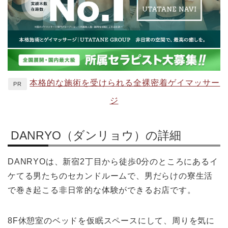
本格的な施術を受けられる全裸密着ゲイマッサー
PR
ジ
DANRYO（ダンリョウ）の詳細
DANRYOは、新宿2丁目から徒歩0分のところにあるイ
ケてる男たちのセカンドルームで、男だらけの寮生活
で巻き起こる非日常的な体験ができるお店です。
8F休憩室のベッドを仮眠スペースにして、周りを気に