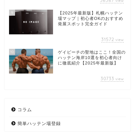
38587
view
9
【2025年最新版】札幌ハッテン
場マップ｜初心者OKのおすすめ
発展スポット完全ガイド
31572
view
10
ゲイビーチの聖地はここ！全国の
ハッテン海岸10選を初心者向け
に徹底紹介【2025年最新版】
30733
view
コラム
簡単ハッテン場登録