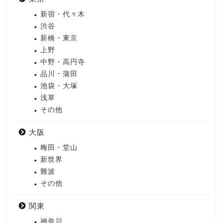
新宿・代々木
渋谷
新橋・東京
上野
中野・高円寺
品川・蒲田
池袋・大塚
浅草
その他
大阪
梅田・堂山
新世界
難波
その他
関東
神奈川