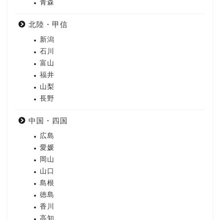
青森
北陸・甲信
新潟
石川
富山
福井
山梨
長野
中国・四国
広島
愛媛
岡山
山口
島根
徳島
香川
高知