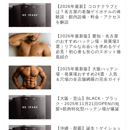
【2026年最新】コロナクラブと
は？名古屋の老舗ゲイホテルの体
験談・館内設備・料金・アクセス
を解説
【2026年最新版】愛知・名古屋
のおすすめハッテン場・発展場3
選｜リアルな出会いを求めるゲイ
必見！初心者も安心のスポット徹
底紹介
【2025年最新版】大阪ハッテン
場・発展場おすすめ24選・人気
＆穴場の全店舗網羅の完全ガイド
【大阪・堂山】BLACK・ブラッ
ク・2025年11月21日OPENの短
髪×筋肉特化型ハッテン場が爆誕
【沖縄・那覇】誕生！ゲイショッ