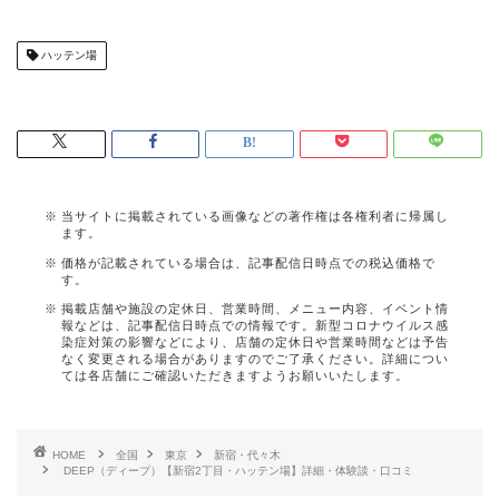
ハッテン場
当サイトに掲載されている画像などの著作権は各権利者に帰属し
ます。
価格が記載されている場合は、記事配信日時点での税込価格で
す。
掲載店舗や施設の定休日、営業時間、メニュー内容、イベント情
報などは、記事配信日時点での情報です。新型コロナウイルス感
染症対策の影響などにより、店舗の定休日や営業時間などは予告
なく変更される場合がありますのでご了承ください。詳細につい
ては各店舗にご確認いただきますようお願いいたします。
HOME
全国
東京
新宿・代々木
DEEP（ディープ）【新宿2丁目・ハッテン場】詳細・体験談・口コミ