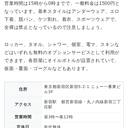
営業時間は15時から0時までで、一般料金は1500円と
なっています。基本スタイルはアンダーウェア、エロ
下着、競パン、ケツ割れ、着衣、スポーツウェアで、
全裸は禁止となっているので注意しましょう。
ロッカー、タオル、シャワー、個室、電マ、スキンな
どはいずれも無料のオプションサービスとして利用が
できます。各部屋にオイルボトルが設置されていて、
仮面・覆面・ゴーグルなどもあります。
東京都新宿区新宿5-2-1 ニュー一番衆ビ
住所
ル3F
新宿駅 都営新宿線・丸ノ内線新宿三丁
アクセス
目駅
営業時間
昼3時〜夜12時
定休日
年中無休