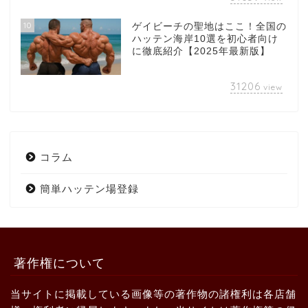
10
ゲイビーチの聖地はここ！全国の
ハッテン海岸10選を初心者向け
に徹底紹介【2025年最新版】
31206
view
コラム
簡単ハッテン場登録
著作権について
当サイトに掲載している画像等の著作物の諸権利は各店舗