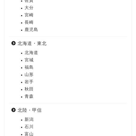
佐賀
大分
宮崎
長崎
鹿児島
北海道・東北
北海道
宮城
福島
山形
岩手
秋田
青森
北陸・甲信
新潟
石川
富山