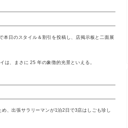
で本日のスタイル＆割引を投稿し、店掲示板と二面展
イは、まさに 25 年の象徴的光景といえる。
ため、
出張サラリーマンが1泊2日で3店はしご
も珍し