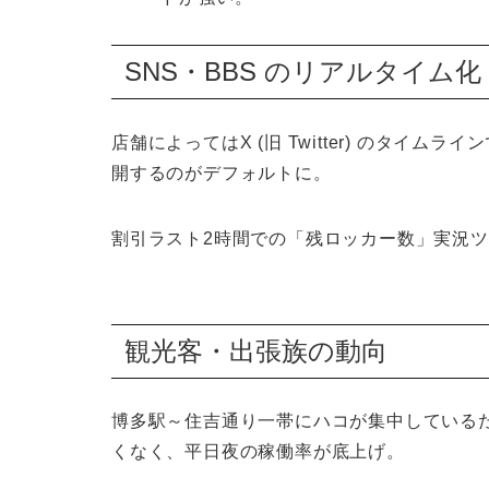
SNS・BBS のリアルタイム化
店舗によっては
X (旧 Twitter)
のタイムライン
開するのがデフォルトに。
割引ラスト2時間での「残ロッカー数」実況ツ
観光客・出張族の動向
博多駅～住吉通り一帯にハコが集中している
くなく、平日夜の稼働率が底上げ。