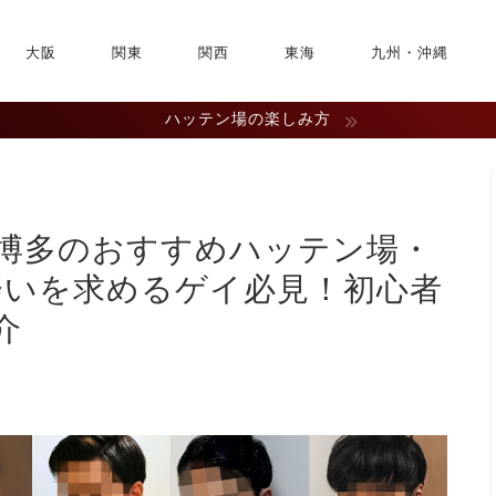
大阪
関東
関西
東海
九州・沖縄
ハッテン場の楽しみ方
・博多のおすすめハッテン場・
会いを求めるゲイ必見！初心者
介