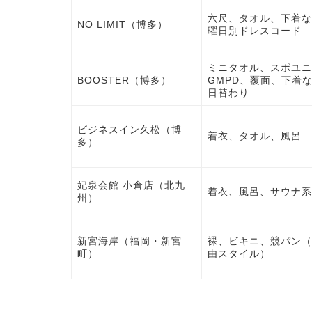
六尺、タオル、下着な
NO LIMIT
（博多）
曜日別ドレスコード
ミニタオル、スポユニ
BOOSTER
（博多）
GMPD、覆面、下着
日替わり
ビジネスイン久松
（博
着衣、タオル、風呂
多）
妃泉会館 小倉店
（北九
着衣、風呂、サウナ系
州）
新宮海岸
（福岡・新宮
裸、ビキニ、競パン（
町）
由スタイル）