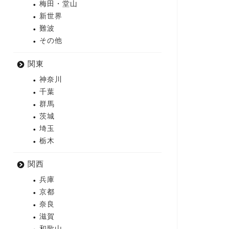
梅田・堂山
新世界
難波
その他
関東
神奈川
千葉
群馬
茨城
埼玉
栃木
関西
兵庫
京都
奈良
滋賀
和歌山