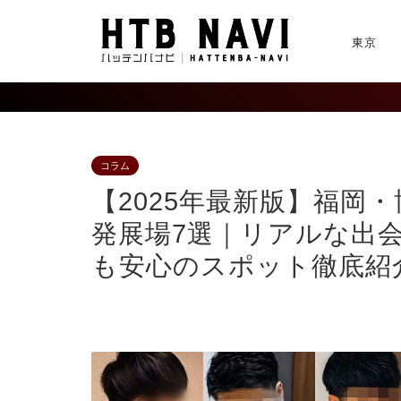
東京
コラム
【2025年最新版】福岡
発展場7選｜リアルな出
も安心のスポット徹底紹