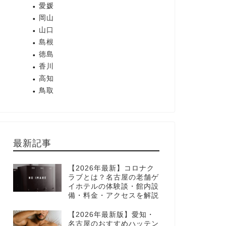
愛媛
岡山
山口
島根
徳島
香川
高知
鳥取
最新記事
【2026年最新】コロナク
ラブとは？名古屋の老舗ゲ
イホテルの体験談・館内設
備・料金・アクセスを解説
【2026年最新版】愛知・
名古屋のおすすめハッテン