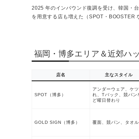
2025 年のインバウンド復調を受け、韓国
を用意する店も増えた（SPOT・BOOSTER
福岡・博多エリア＆近郊ハッ
店名
主なスタイル
アンダーウェア、ケツ
SPOT
（博多）
れ、Tバック、競パン
ど曜日替わり
GOLD SIGN
（博多）
覆面、競パン、タオル