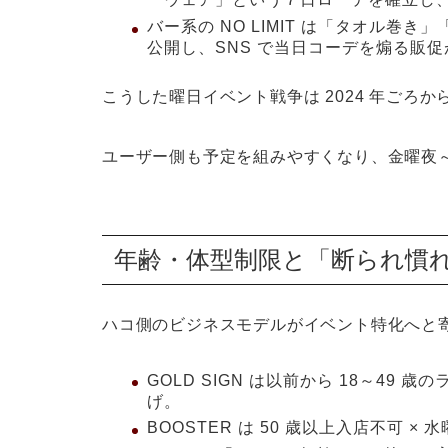
バー系の
NO LIMIT
は「タオル巻き」
公開し、SNS で当日コーデを煽る販
こうした曜日イベント戦争は 2024 年ごろか
ユーザー側も予定を組みやすくなり、金曜夜
年齢・体型制限と「断られ慣
ハコ側のビジネスモデルがイベント特化へと
GOLD SIGN
は以前から 18～49 歳
げ。
BOOSTER
は 50 歳以上入店不可 × 