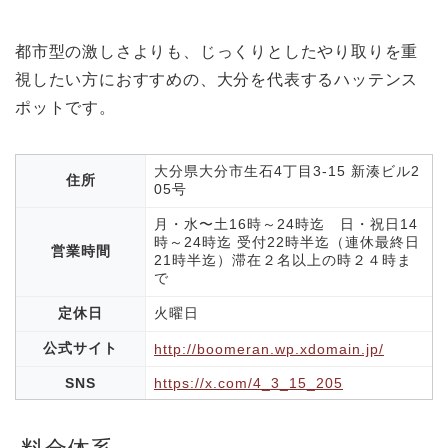
都市型の激しさよりも、じっくりとしたやり取りを重
視したい方におすすめの、大分を代表するハッテンス
ポットです。
大分県大分市生石4丁目3-15 新湊ビル2
住所
05号
月・水〜土16時～24時迄 日・祝日14
時～24時迄 受付22時半迄（連休最終日
営業時間
21時半迄）滞在２名以上の時２４時ま
で
定休日
火曜日
公式サイト
http://boomeran.wp.xdomain.jp/
SNS
https://x.com/4_3_15_205