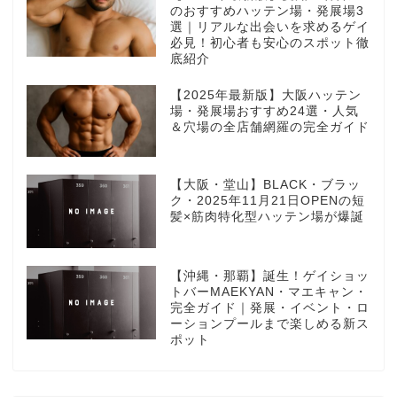
のおすすめハッテン場・発展場3
選｜リアルな出会いを求めるゲイ
必見！初心者も安心のスポット徹
底紹介
【2025年最新版】大阪ハッテン
場・発展場おすすめ24選・人気
＆穴場の全店舗網羅の完全ガイド
【大阪・堂山】BLACK・ブラッ
ク・2025年11月21日OPENの短
髪×筋肉特化型ハッテン場が爆誕
【沖縄・那覇】誕生！ゲイショッ
トバーMAEKYAN・マエキャン・
完全ガイド｜発展・イベント・ロ
ーションプールまで楽しめる新ス
ポット