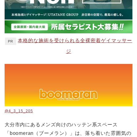
本格的な施術を受けられる全裸密着ゲイマッサー
PR
ジ
@4_3_15_205
大分市内にあるメンズ向けのハッテン系スペース
「boomeran（ブーメラン）」は、落ち着いた雰囲気の