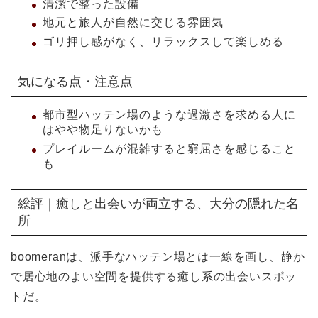
清潔で整った設備
地元と旅人が自然に交じる雰囲気
ゴリ押し感がなく、リラックスして楽しめる
気になる点・注意点
都市型ハッテン場のような過激さを求める人に
はやや物足りないかも
プレイルームが混雑すると窮屈さを感じること
も
総評｜癒しと出会いが両立する、大分の隠れた名
所
boomeranは、派手なハッテン場とは一線を画し、静か
で居心地のよい空間を提供する癒し系の出会いスポッ
トだ。