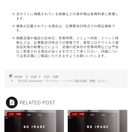
当サイトに掲載されている画像などの著作権は各権利者に帰属し
ます。
価格が記載されている場合は、記事配信日時点での税込価格で
す。
掲載店舗や施設の定休日、営業時間、メニュー内容、イベント情
報などは、記事配信日時点での情報です。新型コロナウイルス感
染症対策の影響などにより、店舗の定休日や営業時間などは予告
なく変更される場合がありますのでご了承ください。詳細につい
ては各店舗にご確認いただきますようお願いいたします。
HOME
全国
九州・沖縄
【大分】boomeran・ブーメラン・ハッテン場の詳細・体験・口コミ
RELATED POST
九州・沖縄
九州・沖縄