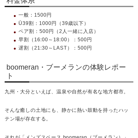
料金体系
一般：1500円
Ū39割：1000円（39歳以下）
ペア割：500円（2人一緒に入店）
早割（16:00～18:00）：500円
遅割（21:30～LAST）：500円
boomeran・ブーメランの体験レポー
ト
九州・大分といえば、温泉や自然が有名な地方都市。
そんな癒しの土地にも、静かに熱い鼓動を持ったハッ
テン場が存在する。
それが「メンズスペース boomeran（ブーメラン）」