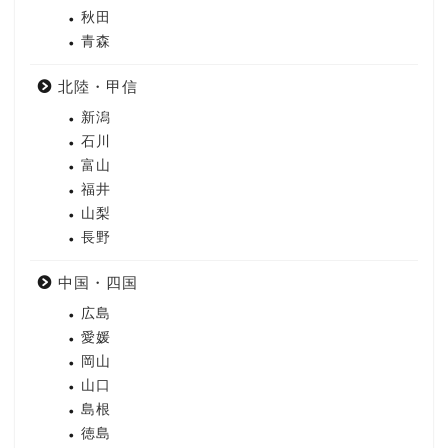
秋田
青森
北陸・甲信
新潟
石川
富山
福井
山梨
長野
中国・四国
広島
愛媛
岡山
山口
島根
徳島