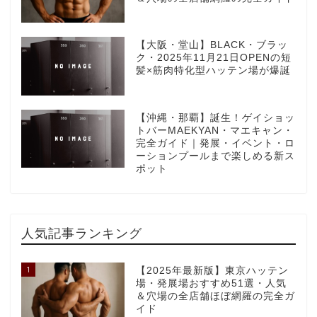
【大阪・堂山】BLACK・ブラッ
ク・2025年11月21日OPENの短
髪×筋肉特化型ハッテン場が爆誕
【沖縄・那覇】誕生！ゲイショッ
トバーMAEKYAN・マエキャン・
完全ガイド｜発展・イベント・ロ
ーションプールまで楽しめる新ス
ポット
人気記事ランキング
1
【2025年最新版】東京ハッテン
場・発展場おすすめ51選・人気
＆穴場の全店舗ほぼ網羅の完全ガ
イド