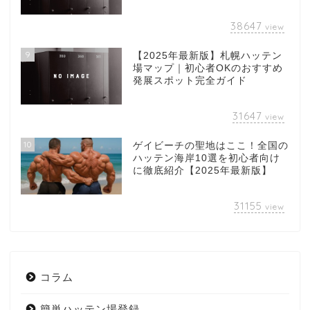
38647
view
9
【2025年最新版】札幌ハッテン
場マップ｜初心者OKのおすすめ
発展スポット完全ガイド
31647
view
10
ゲイビーチの聖地はここ！全国の
ハッテン海岸10選を初心者向け
に徹底紹介【2025年最新版】
31155
view
コラム
簡単ハッテン場登録