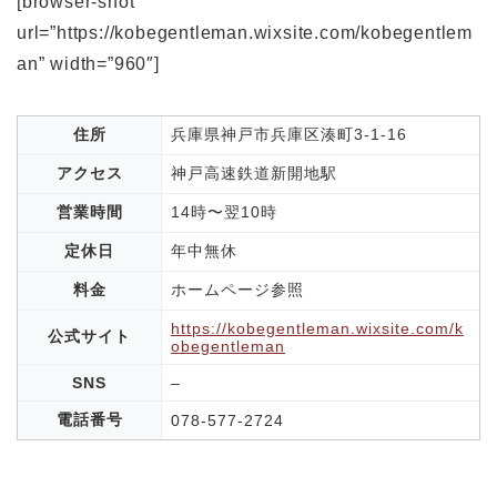
[browser-shot
url=”https://kobegentleman.wixsite.com/kobegentlem
an” width=”960″]
住所
兵庫県神戸市兵庫区湊町3-1-16
アクセス
神戸高速鉄道新開地駅
営業時間
14時〜翌10時
定休日
年中無休
料金
ホームページ参照
https://kobegentleman.wixsite.com/k
公式サイト
obegentleman
SNS
–
電話番号
078-577-2724