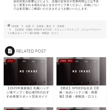
染症対策の影響などにより、店舗の定休日や営業時間などは予告
なく変更される場合がありますのでご了承ください。詳細につい
ては各店舗にご確認いただきますようお願いいたします。
HOME
全国
北海道・東北
北海道
【北海道・札幌】SWEAT ACTIVE・スウェットアクティブ・スリム〜アスリー
トが集まるハッテン場の詳細・体験談・口コミ
RELATED POST
コラム
北海道・東北
【2025年最新版】札幌ハッテ
【閉店】SPEED仙台店【宮
ン場マップ｜初心者OKのおす
城・仙台ハッテン場・発展
すめ発展スポット完全ガイド
場】詳細・体験談・口コミ