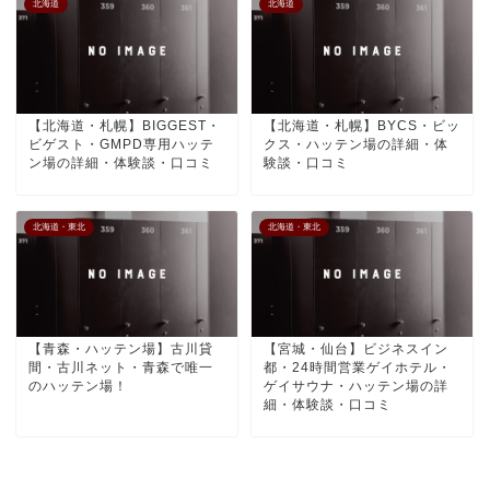
北海道
北海道
【北海道・札幌】BIGGEST・
【北海道・札幌】BYCS・ビッ
ビゲスト・GMPD専用ハッテ
クス・ハッテン場の詳細・体
ン場の詳細・体験談・口コミ
験談・口コミ
北海道・東北
北海道・東北
【青森・ハッテン場】古川貸
【宮城・仙台】ビジネスイン
間・古川ネット・青森で唯一
都・24時間営業ゲイホテル・
のハッテン場！
ゲイサウナ・ハッテン場の詳
細・体験談・口コミ