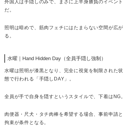
外国人は手隠しのみで、まさに上半身勝負のイベント
だ。
照明は暗めで、筋肉フェチにはたまらない空間が広が
る。
水曜｜Hand Hidden Day（全員手隠し強制）
水曜は照明が漆黒となり、完全に視覚を制限された状
態で行われる「手隠しDAY」。
全員が手で自身を隠すというスタイルで、下着はNG。
肉便器・尺犬・タチ肉棒を希望する場合、事前申請と
拘束が条件となる。