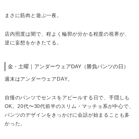
まさに筋肉と遊ぶ一夜。
店内照度は闇で、程よく輪郭が分かる程度の視界が、
逆に妄想をかきたてる。
金・土曜｜アンダーウェアDAY（勝負パンツの日）
週末はアンダーウェアDAY。
自慢のパンツでセンスをアピールする日で、手隠しも
OK。20代〜30代前半のスリム・マッチョ系が中心で、
パンツのデザインをきっかけに会話が始まることも多
かった。