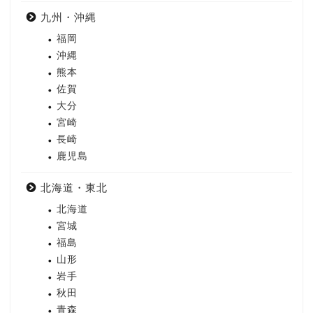
九州・沖縄
福岡
沖縄
熊本
佐賀
大分
宮崎
長崎
鹿児島
北海道・東北
北海道
宮城
福島
山形
岩手
秋田
青森