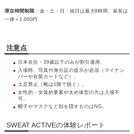
滞在時間制限
：金・土・日・祝日は最大8時間。延長は
一律＋1,000円
注意点
日本在住・39歳以下のみが割引適用。
入場時、写真付身分証の提示が必須（マイナン
バーや在留カードなど）。
土足禁止（靴は1階で脱ぐ）。
女性的・女装的要素や太め体型の方は入場不
可。
帽子やマスクなど顔を隠すものはNG。
SWEAT ACTIVEの体験レポート