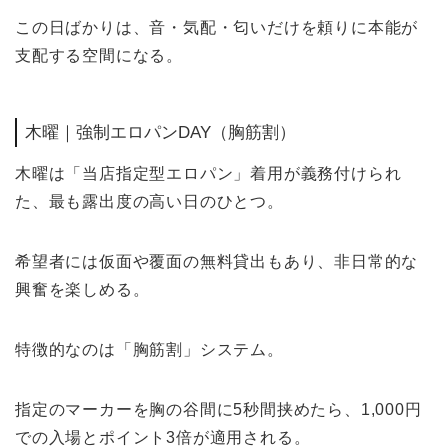
この日ばかりは、音・気配・匂いだけを頼りに本能が
支配する空間になる。
木曜｜強制エロパンDAY（胸筋割）
木曜は「当店指定型エロパン」着用が義務付けられ
た、最も露出度の高い日のひとつ。
希望者には仮面や覆面の無料貸出もあり、非日常的な
興奮を楽しめる。
特徴的なのは「胸筋割」システム。
指定のマーカーを胸の谷間に5秒間挟めたら、1,000円
での入場とポイント3倍が適用される。