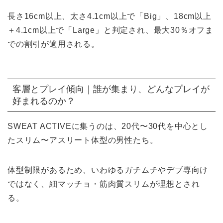
長さ16cm以上、太さ4.1cm以上で「Big」、18cm以上
＋4.1cm以上で「Large」と判定され、最大30％オフま
での割引が適用される。
客層とプレイ傾向｜誰が集まり、どんなプレイが
好まれるのか？
SWEAT ACTIVEに集うのは、20代〜30代を中心とし
たスリム〜アスリート体型の男性たち。
体型制限があるため、いわゆるガチムチやデブ専向け
ではなく、細マッチョ・筋肉質スリムが理想とされ
る。