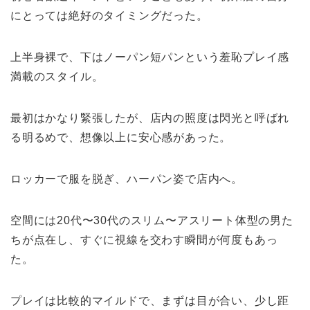
にとっては絶好のタイミングだった。
上半身裸で、下はノーパン短パンという羞恥プレイ感
満載のスタイル。
最初はかなり緊張したが、店内の照度は閃光と呼ばれ
る明るめで、想像以上に安心感があった。
ロッカーで服を脱ぎ、ハーパン姿で店内へ。
空間には20代〜30代のスリム〜アスリート体型の男た
ちが点在し、すぐに視線を交わす瞬間が何度もあっ
た。
プレイは比較的マイルドで、まずは目が合い、少し距