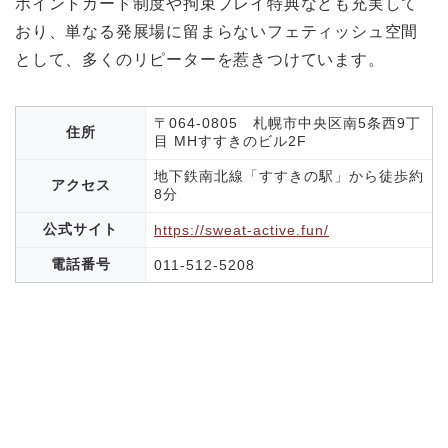
ポイントカード制度や拘束プレイ特典なども充実して
おり、単なる発展場に留まらないフェティッシュ空間
として、多くのリピーターを惹きつけています。
〒064-0805 札幌市中央区南5条西9丁
住所
目 MHすすきのビル2F
地下鉄南北線「すすきの駅」から徒歩約
アクセス
8分
公式サイト
https://sweat-active.fun/
電話番号
011-512-5208