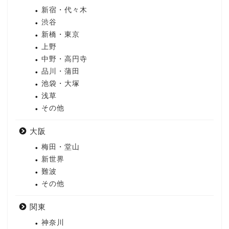
新宿・代々木
渋谷
新橋・東京
上野
中野・高円寺
品川・蒲田
池袋・大塚
浅草
その他
大阪
梅田・堂山
新世界
難波
その他
関東
神奈川