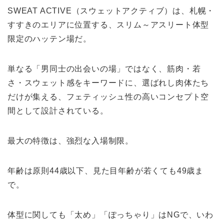
SWEAT ACTIVE（スウェットアクティブ）は、札幌・
すすきのエリアに位置する、スリム～アスリート体型
限定のハッテン場だ。
単なる「男同士の出会いの場」ではなく、筋肉・若
さ・スウェット感をキーワードに、選ばれし肉体たち
だけが集える、フェティッシュ性の高いコンセプト空
間として設計されている。
最大の特徴は、強烈な入場制限。
年齢は原則44歳以下、見た目年齢が若くても49歳ま
で。
体型に関しても「太め」「ぽっちゃり」はNGで、いわ