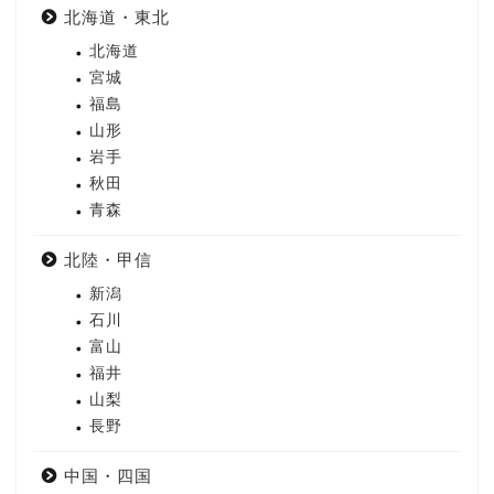
北海道・東北
北海道
宮城
福島
山形
岩手
秋田
青森
北陸・甲信
新潟
石川
富山
福井
山梨
長野
中国・四国