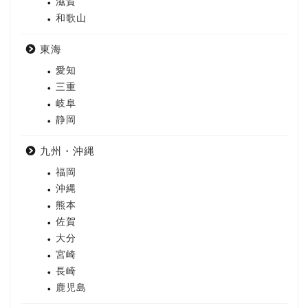
滋賀
和歌山
東海
愛知
三重
岐阜
静岡
九州・沖縄
福岡
沖縄
熊本
佐賀
大分
宮崎
長崎
鹿児島