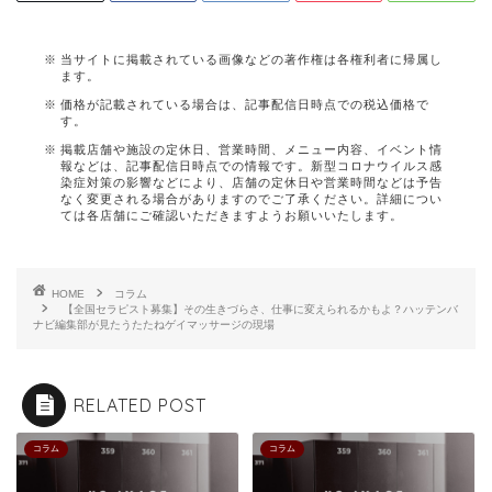
当サイトに掲載されている画像などの著作権は各権利者に帰属し
ます。
価格が記載されている場合は、記事配信日時点での税込価格で
す。
掲載店舗や施設の定休日、営業時間、メニュー内容、イベント情
報などは、記事配信日時点での情報です。新型コロナウイルス感
染症対策の影響などにより、店舗の定休日や営業時間などは予告
なく変更される場合がありますのでご了承ください。詳細につい
ては各店舗にご確認いただきますようお願いいたします。
HOME
コラム
【全国セラピスト募集】その生きづらさ、仕事に変えられるかもよ？ハッテンバ
ナビ編集部が見たうたたねゲイマッサージの現場
RELATED POST
コラム
コラム