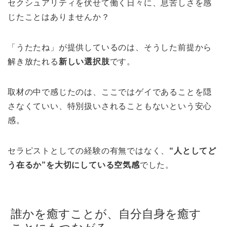
セクシュアリティを伏せて働く日々に、息苦しさを感
じたことはありませんか？
「うたたね」が提供しているのは、そうした前提から
解き放たれる
新しい選択肢
です。
取材の中で感じたのは、ここではゲイであることを隠
さなくていい、特別扱いされることもないという安心
感。
セラピストとしての経験の有無ではなく、
“人としてど
う在るか”を大切にしている空気感
でした。
誰かを癒すことが、自分自身を癒す