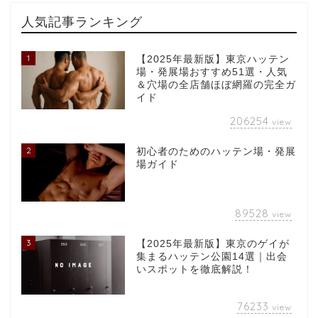
人気記事ランキング
1
【2025年最新版】東京ハッテン
場・発展場おすすめ51選・人気
＆穴場の全店舗ほぼ網羅の完全ガ
イド
206254
view
2
初心者のためのハッテン場・発展
場ガイド
89528
view
3
【2025年最新版】東京のゲイが
集まるハッテン公園14選｜出会
いスポットを徹底解説！
76233
view