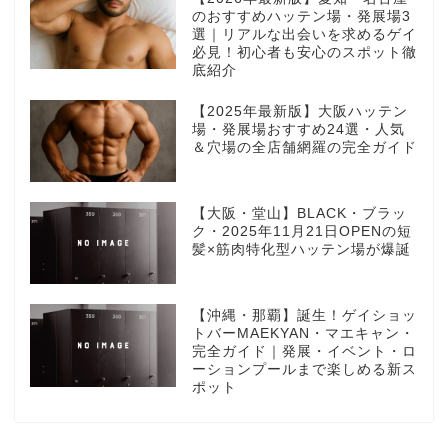
のおすすめハッテン場・発展場3
選｜リアルな出会いを求めるゲイ
必見！初心者も安心のスポット徹
底紹介
【2025年最新版】大阪ハッテン
場・発展場おすすめ24選・人気
＆穴場の全店舗網羅の完全ガイド
【大阪・堂山】BLACK・ブラッ
ク・2025年11月21日OPENの短
髪×筋肉特化型ハッテン場が爆誕
【沖縄・那覇】誕生！ゲイショッ
トバーMAEKYAN・マエキャン・
完全ガイド｜発展・イベント・ロ
ーションプールまで楽しめる新ス
ポット